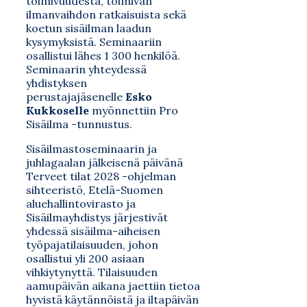
toimivuudesta, toimivan
ilmanvaihdon ratkaisuista sekä
koetun sisäilman laadun
kysymyksistä. Seminaariin
osallistui lähes 1 300 henkilöä.
Seminaarin yhteydessä
yhdistyksen
perustajajäsenelle
Esko
Kukkoselle
myönnettiin Pro
Sisäilma -tunnustus.
Sisäilmastoseminaarin ja
juhlagaalan jälkeisenä päivänä
Terveet tilat 2028 -ohjelman
sihteeristö, Etelä-Suomen
aluehallintovirasto ja
Sisäilmayhdistys järjestivät
yhdessä sisäilma-aiheisen
työpajatilaisuuden, johon
osallistui yli 200 asiaan
vihkiytynyttä. Tilaisuuden
aamupäivän aikana jaettiin tietoa
hyvistä käytännöistä ja iltapäivän