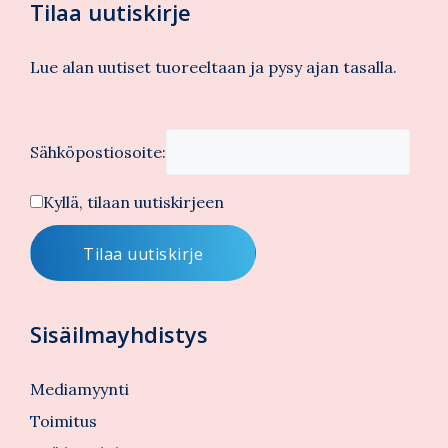
Tilaa uutiskirje
Lue alan uutiset tuoreeltaan ja pysy ajan tasalla.
Sähköpostiosoite:
Kyllä, tilaan uutiskirjeen
Sisäilmayhdistys
Mediamyynti
Toimitus