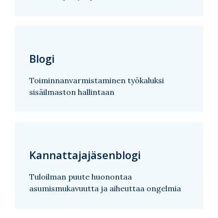
Blogi
Toiminnanvarmistaminen työkaluksi
sisäilmaston hallintaan
Kannattajajäsenblogi
Tuloilman puute huonontaa
asumismukavuutta ja aiheuttaa ongelmia