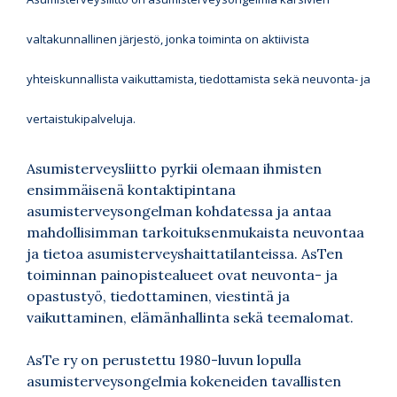
valtakunnallinen järjestö, jonka toiminta on aktiivista
yhteiskunnallista vaikuttamista, tiedottamista sekä neuvonta- ja
vertaistukipalveluja.
Asumisterveysliitto pyrkii olemaan ihmisten
ensimmäisenä kontaktipintana
asumisterveysongelman kohdatessa ja antaa
mahdollisimman tarkoituksenmukaista neuvontaa
ja tietoa asumisterveyshaittatilanteissa. AsTen
toiminnan painopistealueet ovat neuvonta- ja
opastustyö, tiedottaminen, viestintä ja
vaikuttaminen, elämänhallinta sekä teemalomat.
AsTe ry on perustettu 1980-luvun lopulla
asumisterveysongelmia kokeneiden tavallisten