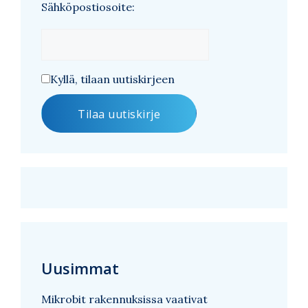
Sähköpostiosoite:
Kyllä, tilaan uutiskirjeen
Uusimmat
Mikrobit rakennuksissa vaativat