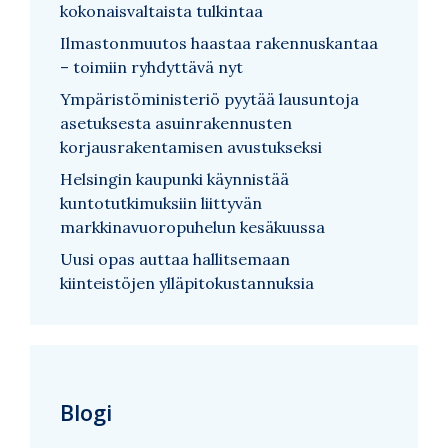
kokonaisvaltaista tulkintaa
Ilmastonmuutos haastaa rakennuskantaa
– toimiin ryhdyttävä nyt
Ympäristöministeriö pyytää lausuntoja
asetuksesta asuinrakennusten
korjausrakentamisen avustukseksi
Helsingin kaupunki käynnistää
kuntotutkimuksiin liittyvän
markkinavuoropuhelun kesäkuussa
Uusi opas auttaa hallitsemaan
kiinteistöjen ylläpitokustannuksia
Blogi