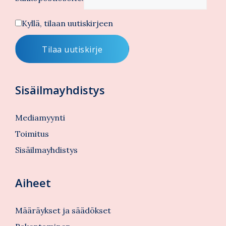
Kyllä, tilaan uutiskirjeen
Sisäilmayhdistys
Mediamyynti
Toimitus
Sisäilmayhdistys
Aiheet
Määräykset ja säädökset