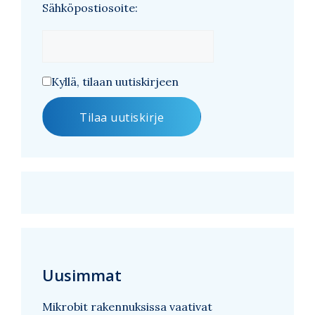
Sähköpostiosoite:
Kyllä, tilaan uutiskirjeen
Uusimmat
Mikrobit rakennuksissa vaativat