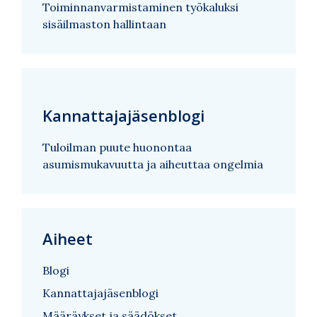
Toiminnanvarmistaminen työkaluksi
sisäilmaston hallintaan
Kannattajajäsenblogi
Tuloilman puute huonontaa
asumismukavuutta ja aiheuttaa ongelmia
Aiheet
Blogi
Kannattajajäsenblogi
Määräykset ja säädökset