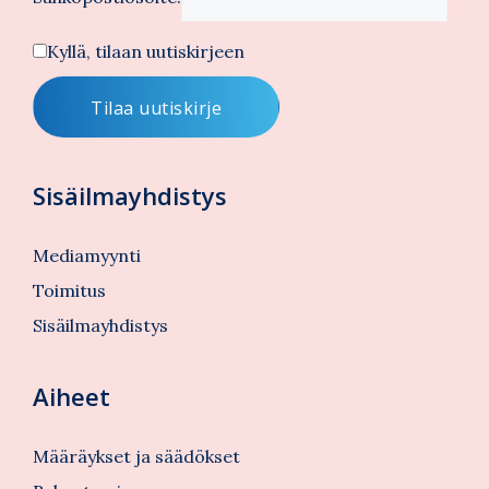
Kyllä, tilaan uutiskirjeen
Sisäilmayhdistys
Mediamyynti
Toimitus
Sisäilmayhdistys
Aiheet
Määräykset ja säädökset