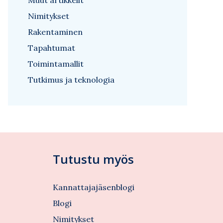
Muut artikkelit
Nimitykset
Rakentaminen
Tapahtumat
Toimintamallit
Tutkimus ja teknologia
Tutustu myös
Kannattajajäsenblogi
Blogi
Nimitykset