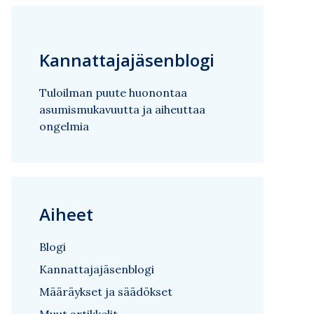
Kannattajajäsenblogi
Tuloilman puute huonontaa
asumismukavuutta ja aiheuttaa
ongelmia
Aiheet
Blogi
Kannattajajäsenblogi
Määräykset ja säädökset