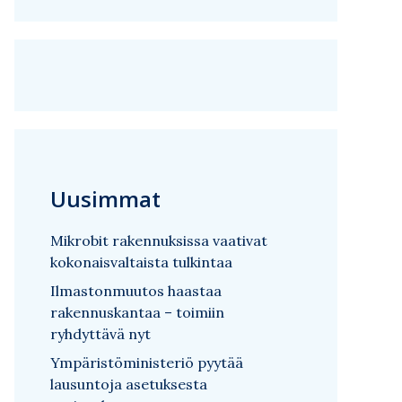
Uusimmat
Mikrobit rakennuksissa vaativat
kokonaisvaltaista tulkintaa
Ilmastonmuutos haastaa
rakennuskantaa – toimiin
ryhdyttävä nyt
Ympäristöministeriö pyytää
lausuntoja asetuksesta