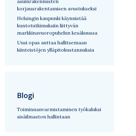
asuinrakennusten
korjausrakentamisen avustukseksi
Helsingin kaupunki käynnistää
kuntotutkimuksiin liittyvän
markkinavuoropuhelun kesäkuussa
Uusi opas auttaa hallitsemaan
kiinteistöjen ylläpitokustannuksia
Blogi
Toiminnanvarmistaminen työkaluksi
sisäilmaston hallintaan