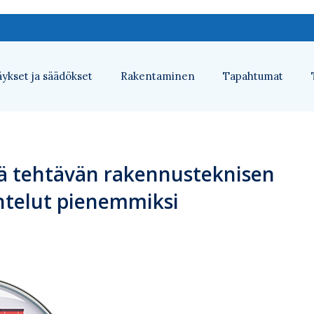
ykset ja säädökset
Rakentaminen
Tapahtumat
ä tehtävän rakennusteknisen
htelut pienemmiksi