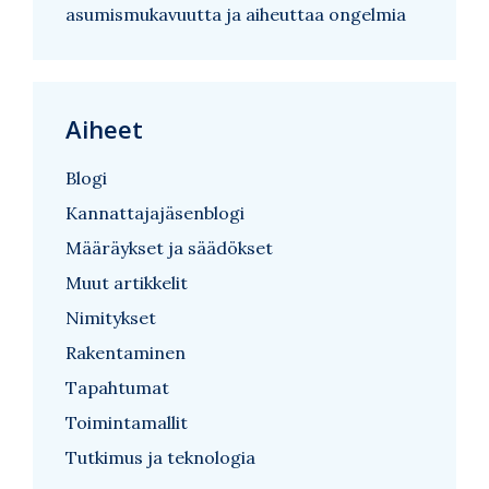
asumismukavuutta ja aiheuttaa ongelmia
Aiheet
Blogi
Kannattajajäsenblogi
Määräykset ja säädökset
Muut artikkelit
Nimitykset
Rakentaminen
Tapahtumat
Toimintamallit
Tutkimus ja teknologia