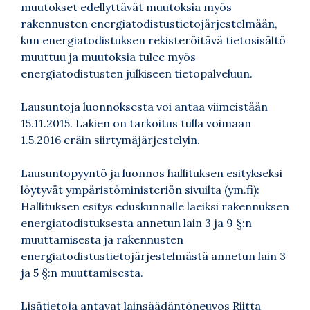
muutokset edellyttävät muutoksia myös
rakennusten energiatodistustietojärjestelmään,
kun energiatodistuksen rekisteröitävä tietosisältö
muuttuu ja muutoksia tulee myös
energiatodistusten julkiseen tietopalveluun.
Lausuntoja luonnoksesta voi antaa viimeistään
15.11.2015. Lakien on tarkoitus tulla voimaan
1.5.2016 eräin siirtymäjärjestelyin.
Lausuntopyyntö ja luonnos hallituksen esitykseksi
löytyvät ympäristöministeriön sivuilta (ym.fi):
Hallituksen esitys eduskunnalle laeiksi rakennuksen
energiatodistuksesta annetun lain 3 ja 9 §:n
muuttamisesta ja rakennusten
energiatodistustietojärjestelmästä annetun lain 3
ja 5 §:n muuttamisesta.
Lisätietoja antavat lainsäädäntöneuvos Riitta