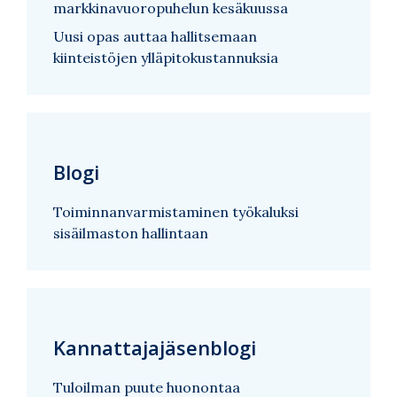
markkinavuoropuhelun kesäkuussa
Uusi opas auttaa hallitsemaan
kiinteistöjen ylläpitokustannuksia
Blogi
Toiminnanvarmistaminen työkaluksi
sisäilmaston hallintaan
Kannattajajäsenblogi
Tuloilman puute huonontaa