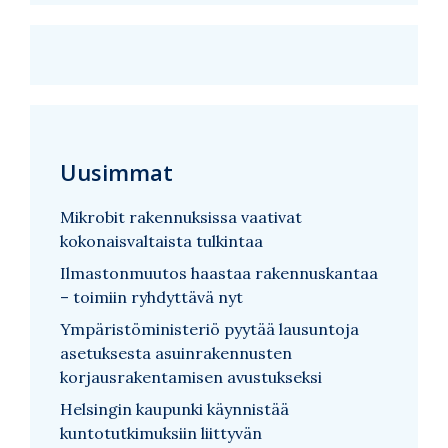
Uusimmat
Mikrobit rakennuksissa vaativat
kokonaisvaltaista tulkintaa
Ilmastonmuutos haastaa rakennuskantaa
– toimiin ryhdyttävä nyt
Ympäristöministeriö pyytää lausuntoja
asetuksesta asuinrakennusten
korjausrakentamisen avustukseksi
Helsingin kaupunki käynnistää
kuntotutkimuksiin liittyvän