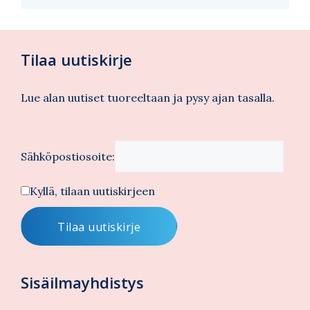
Tilaa uutiskirje
Lue alan uutiset tuoreeltaan ja pysy ajan tasalla.
Sähköpostiosoite:
Kyllä, tilaan uutiskirjeen
Sisäilmayhdistys