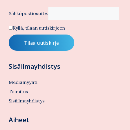
Sähköpostiosoite:
Kyllä, tilaan uutiskirjeen
Sisäilmayhdistys
Mediamyynti
Toimitus
Sisäilmayhdistys
Aiheet