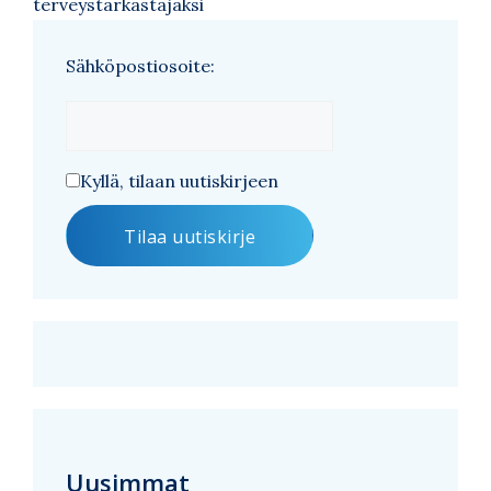
terveystarkastajaksi
Sähköpostiosoite:
Kyllä, tilaan uutiskirjeen
Uusimmat