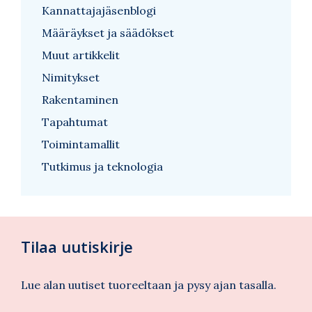
Kannattajajäsenblogi
Määräykset ja säädökset
Muut artikkelit
Nimitykset
Rakentaminen
Tapahtumat
Toimintamallit
Tutkimus ja teknologia
Tilaa uutiskirje
Lue alan uutiset tuoreeltaan ja pysy ajan tasalla.