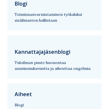
Blogi
Toiminnanvarmistaminen työkaluksi
sisäilmaston hallintaan
Kannattajajäsenblogi
Tuloilman puute huonontaa
asumismukavuutta ja aiheuttaa ongelmia
Aiheet
Blogi