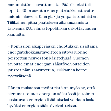
enemmistön saavuttamista. Päätökseksi tuli
lopulta 30 prosentin energiatehokkuustavoite
unionin alueella. Energia- ja ympäristöministeri
Tiilikainen pitää päätöksen aikaansaamista
tärkeänä EU:n ilmastopolitiikan uskottavuuden
kannalta.
– Komission alkuperäisen ehdotuksen sisältämä
energiatehokkuustavoitteen sitova luonne
poistettiin neuvoston käsittelyssä. Suomen
tavoittelemat energian säästövelvoitteiden
joustot näin saavutettiin, Tiilikainen kertoi
tyytyväisenä.
Hänen mukaansa myönteistä on myös se, että
aiemmat toimet energian säästössä ja toimet
uusiutuvan energian lisäämiseksi voidaan laskea
hyväksi energian säästövelvoitteissa.