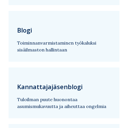
Blogi
Toiminnanvarmistaminen työkaluksi
sisäilmaston hallintaan
Kannattajajäsenblogi
Tuloilman puute huonontaa
asumismukavuutta ja aiheuttaa ongelmia