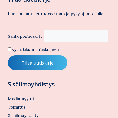
Lue alan uutiset tuoreeltaan ja pysy ajan tasalla.
Sähköpostiosoite:
Kyllä, tilaan uutiskirjeen
Sisäilmayhdistys
Mediamyynti
Toimitus
Sisäilmayhdistys