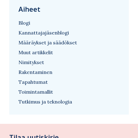
Aiheet
Blogi
Kannattajajäsenblogi
Määräykset ja säädökset
Muut artikkelit
Nimitykset
Rakentaminen
Tapahtumat
Toimintamallit
Tutkimus ja teknologia
Tilaa uutiskirje