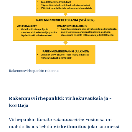
Rakennusvirhepankin rakenne.
Rakennusvirhepankki: virhekuvauksia ja -
kortteja
Virhepankin
Ilmoita rakennusvirhe
-osiossa on
mahdollisuus tehdä
virheilmoitus
joko suomeksi