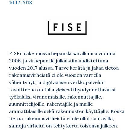
10.12.2018
FISEn rakennusvirhepankki sai alkunsa vuonna
2006, ja virhepankki julkaistiin uudistettuna
vuoden 2017 alussa. Tarve kerätä ja jakaa tietoa
rakennusvirheistä ei ole vuosien varrella
vähentynyt, ja digitaalisen verkkopalvelun
tavoitteena on tulla yleisesti hyödynnettäväksi
työkaluksi viranomaisille, rakennuttajille,
suunnittelijoille, rakentajille ja muille
ammattilaisille sekä rakennusten käyttäjille. Koska
tietoa rakennusvirheistä ei ole ollut saatavilla,
samoja virheitä on tehty kerta toisensa jälkeen.