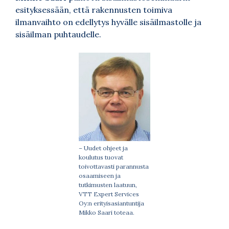
esityksessään, että rakennusten toimiva
ilmanvaihto on edellytys hyvälle sisäilmastolle ja
sisäilman puhtaudelle.
– Uudet ohjeet ja
koulutus tuovat
toivottavasti parannusta
osaamiseen ja
tutkimusten laatuun,
VTT Expert Services
Oy:n erityisasiantuntija
Mikko Saari toteaa.