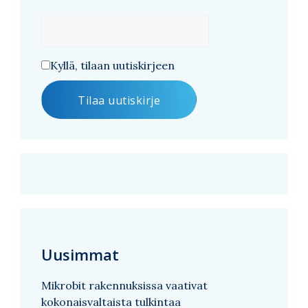
Kyllä, tilaan uutiskirjeen
Uusimmat
Mikrobit rakennuksissa vaativat
kokonaisvaltaista tulkintaa