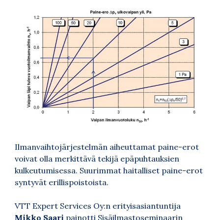
Ilmanvaihtojärjestelmän aiheuttamat paine-erot
voivat olla merkittävä tekijä epäpuhtauksien
kulkeutumisessa. Suurimmat haitalliset paine-erot
syntyvät erillispoistoista.
VTT Expert Services Oy:n erityisasiantuntija
Mikko Saari
painotti Sisäilmastoseminaarin