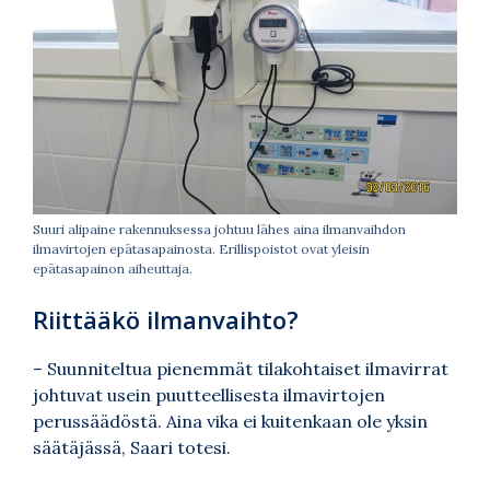
Suuri alipaine rakennuksessa johtuu lähes aina ilmanvaihdon
ilmavirtojen epätasapainosta. Erillispoistot ovat yleisin
epätasapainon aiheuttaja.
Riittääkö ilmanvaihto?
– Suunniteltua pienemmät tilakohtaiset ilmavirrat
johtuvat usein puutteellisesta ilmavirtojen
perussäädöstä. Aina vika ei kuitenkaan ole yksin
säätäjässä, Saari totesi.