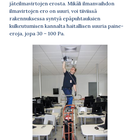
jäteilmavirtojen erosta. Mikäli ilmanvaihdon
ilmavirtojen ero on suuri, voi tiiviissä
rakennuksessa syntyä epäpuhtauksien
kulkeutumisen kannalta haitallisen suuria paine-
eroja, jopa 30 – 100 Pa.