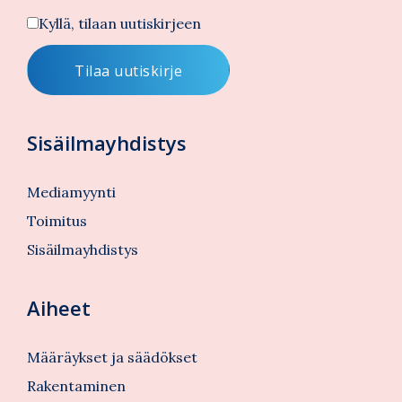
Kyllä, tilaan uutiskirjeen
Sisäilmayhdistys
Mediamyynti
Toimitus
Sisäilmayhdistys
Aiheet
Määräykset ja säädökset
Rakentaminen