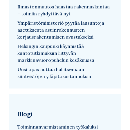
Ilmastonmuutos haastaa rakennuskantaa
– toimiin ryhdyttävä nyt
Ympäristöministeriö pyytää lausuntoja
asetuksesta asuinrakennusten
korjausrakentamisen avustukseksi
Helsingin kaupunki käynnistää
kuntotutkimuksiin liittyvän
markkinavuoropuhelun kesäkuussa
Uusi opas auttaa hallitsemaan
kiinteistöjen ylläpitokustannuksia
Blogi
Toiminnanvarmistaminen työkaluksi