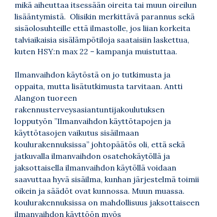
mikä aiheuttaa itsessään oireita tai muun oireilun
lisääntymistä. Olisikin merkittävä parannus sekä
sisäolosuhteille että ilmastolle, jos liian korkeita
talviaikaisia sisälämpötiloja saataisiin laskettua,
kuten
HSY:n max 22 – kampanja
muistuttaa.
Ilmanvaihdon käytöstä on jo tutkimusta ja
oppaita, mutta lisätutkimusta tarvitaan. Antti
Alangon tuoreen
rakennusterveysasiantuntijakoulutuksen
lopputyön
”Ilmanvaihdon käyttötapojen ja
käyttötasojen vaikutus sisäilmaan
koulurakennuksissa”
johtopäätös oli, että sekä
jatkuvalla ilmanvaihdon osatehokäytöllä ja
jaksottaisella ilmanvaihdon käytöllä voidaan
saavuttaa hyvä sisäilma, kunhan järjestelmä toimii
oikein ja säädöt ovat kunnossa. Muun muassa.
koulurakennuksissa on mahdollisuus jaksottaiseen
ilmanvaihdon käyttöön myös