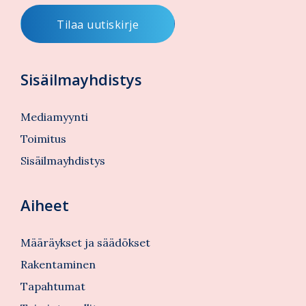
Sisäilmayhdistys
Mediamyynti
Toimitus
Sisäilmayhdistys
Aiheet
Määräykset ja säädökset
Rakentaminen
Tapahtumat