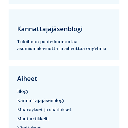
Kannattajajäsenblogi
Tuloilman puute huonontaa
asumismukavuutta ja aiheuttaa ongelmia
Aiheet
Blogi
Kannattajajäsenblogi
Määräykset ja säädökset
Muut artikkelit
Nimitykset