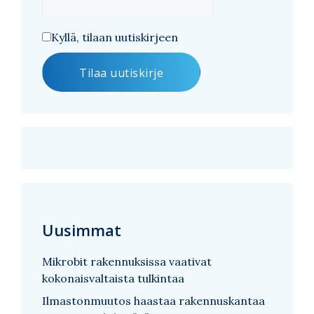
Kyllä, tilaan uutiskirjeen
Uusimmat
Mikrobit rakennuksissa vaativat
kokonaisvaltaista tulkintaa
Ilmastonmuutos haastaa rakennuskantaa