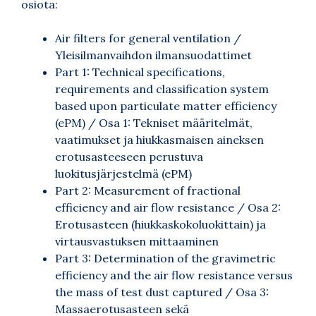
osiota:
Air filters for general ventilation /
Yleisilmanvaihdon ilmansuodattimet
Part 1: Technical specifications,
requirements and classification system
based upon particulate matter efficiency
(ePM) / Osa 1: Tekniset määritelmät,
vaatimukset ja hiukkasmaisen aineksen
erotusasteeseen perustuva
luokitusjärjestelmä (ePM)
Part 2: Measurement of fractional
efficiency and air flow resistance / Osa 2:
Erotusasteen (hiukkaskokoluokittain) ja
virtausvastuksen mittaaminen
Part 3: Determination of the gravimetric
efficiency and the air flow resistance versus
the mass of test dust captured / Osa 3:
Massaerotusasteen sekä