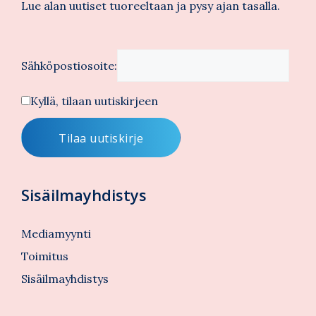
Lue alan uutiset tuoreeltaan ja pysy ajan tasalla.
Sähköpostiosoite:
Kyllä, tilaan uutiskirjeen
Sisäilmayhdistys
Mediamyynti
Toimitus
Sisäilmayhdistys