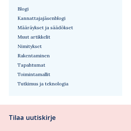
Blogi
Kannattajajäsenblogi
Määräykset ja säädökset
Muut artikkelit
Nimitykset
Rakentaminen
Tapahtumat
Toimintamallit
Tutkimus ja teknologia
Tilaa uutiskirje