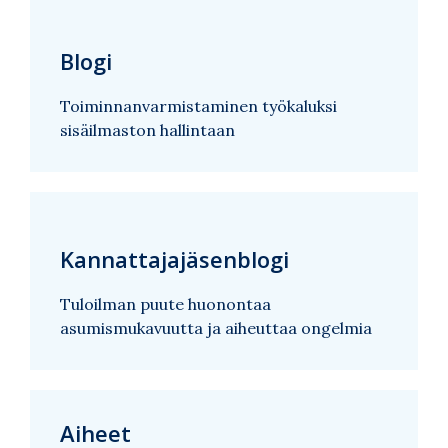
Blogi
Toiminnanvarmistaminen työkaluksi
sisäilmaston hallintaan
Kannattajajäsenblogi
Tuloilman puute huonontaa
asumismukavuutta ja aiheuttaa ongelmia
Aiheet