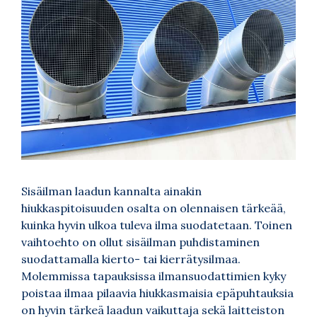
Sisäilman laadun kannalta ainakin
hiukkaspitoisuuden osalta on olennaisen tärkeää,
kuinka hyvin ulkoa tuleva ilma suodatetaan. Toinen
vaihtoehto on ollut sisäilman puhdistaminen
suodattamalla kierto- tai kierrätysilmaa.
Molemmissa tapauksissa ilmansuodattimien kyky
poistaa ilmaa pilaavia hiukkasmaisia epäpuhtauksia
on hyvin tärkeä laadun vaikuttaja sekä laitteiston