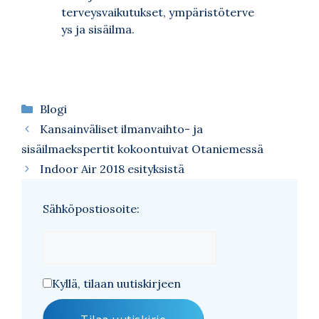
terveysvaikutukset, ympäristöterve
ys ja sisäilma.
Kategoriat
Blogi
Kansainväliset ilmanvaihto- ja
sisäilmaekspertit kokoontuivat Otaniemessä
Indoor Air 2018 esityksistä
Sähköpostiosoite:
Kyllä, tilaan uutiskirjeen