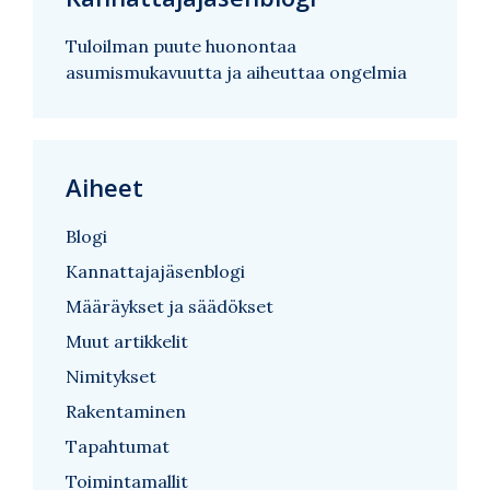
Tuloilman puute huonontaa
asumismukavuutta ja aiheuttaa ongelmia
Aiheet
Blogi
Kannattajajäsenblogi
Määräykset ja säädökset
Muut artikkelit
Nimitykset
Rakentaminen
Tapahtumat
Toimintamallit