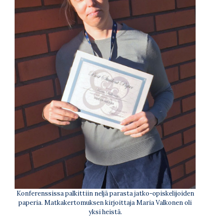
Konferenssissa palkittiin neljä parasta jatko-opiskelijoiden
paperia. Matkakertomuksen kirjoittaja Maria Valkonen oli
yksi heistä.