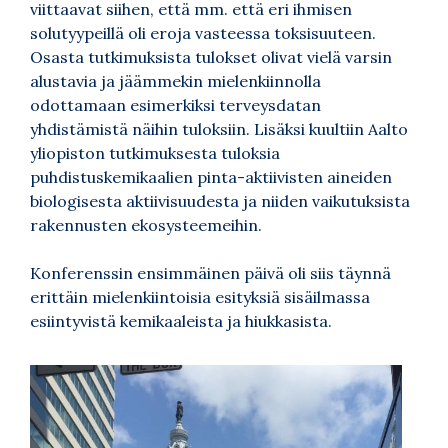
viittaavat siihen, että mm. että eri ihmisen
solutyypeillä oli eroja vasteessa toksisuuteen.
Osasta tutkimuksista tulokset olivat vielä varsin
alustavia ja jäämmekin mielenkiinnolla
odottamaan esimerkiksi terveysdatan
yhdistämistä näihin tuloksiin. Lisäksi kuultiin Aalto
yliopiston tutkimuksesta tuloksia
puhdistuskemikaalien pinta-aktiivisten aineiden
biologisesta aktiivisuudesta ja niiden vaikutuksista
rakennusten ekosysteemeihin.
Konferenssin ensimmäinen päivä oli siis täynnä
erittäin mielenkiintoisia esityksiä sisäilmassa
esiintyvistä kemikaaleista ja hiukkasista.