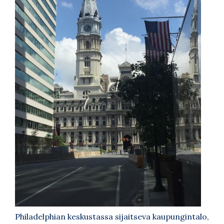
Philadelphian keskustassa sijaitseva kaupungintalo,