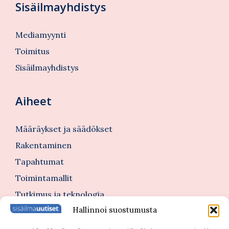
Sisäilmayhdistys
Mediamyynti
Toimitus
Sisäilmayhdistys
Aiheet
Määräykset ja säädökset
Rakentaminen
Tapahtumat
Toimintamallit
Tutkimus ja teknologia
Hallinnoi suostumusta
Tutustu myös