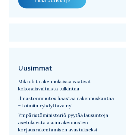
Uusimmat
Mikrobit rakennuksissa vaativat
kokonaisvaltaista tulkintaa
Ilmastonmuutos haastaa rakennuskantaa
– toimiin ryhdyttävä nyt
Ympäristöministeriö pyytää lausuntoja
asetuksesta asuinrakennusten
korjausrakentamisen avustukseksi