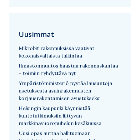
Uusimmat
Mikrobit rakennuksissa vaativat
kokonaisvaltaista tulkintaa
Ilmastonmuutos haastaa rakennuskantaa
– toimiin ryhdyttävä nyt
Ympäristöministeriö pyytää lausuntoja
asetuksesta asuinrakennusten
korjausrakentamisen avustukseksi
Helsingin kaupunki käynnistää
kuntotutkimuksiin liittyvän
markkinavuoropuhelun kesäkuussa
Uusi opas auttaa hallitsemaan