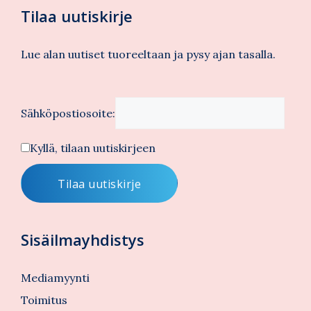
Tilaa uutiskirje
Lue alan uutiset tuoreeltaan ja pysy ajan tasalla.
Sähköpostiosoite:
Kyllä, tilaan uutiskirjeen
Sisäilmayhdistys
Mediamyynti
Toimitus