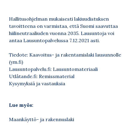
Hallitusohjelman mukaisesti lakiuudistuksen
tavoitteena on varmistaa, että Suomi saavuttaa
hiilineutraaliuden vuonna 2035. Lausuntoja voi
antaa Lausuntopalvelussa 7.12.2021 asti.
Tiedote: Kaavoitus- ja rakentamislaki lausunnolle
(ym.fi)
Lausuntopalvelu.fi: Lausuntomateriaali
Utlåtande.fi: Remissmaterial
Kysymyksiä ja vastauksia
Lue myös:
Maankäyttö- ja rakennuslaki