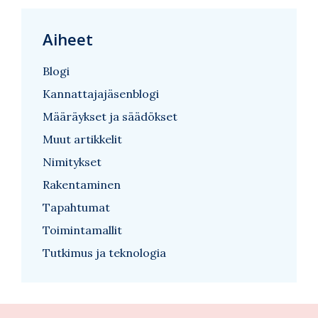
Aiheet
Blogi
Kannattajajäsenblogi
Määräykset ja säädökset
Muut artikkelit
Nimitykset
Rakentaminen
Tapahtumat
Toimintamallit
Tutkimus ja teknologia