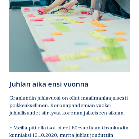
Juhlan aika ensi vuonna
Granlundin juhlavuosi on ollut maailmanlaajuisesti
poikkeuksellinen. Koronapandemian vuoksi
juhlallisuudet siirtyvät koronan jälkeiseen aikaan.
– Meillä piti olla isot bileet 60-vuotiaan Granlundin
kunniaksi 10.10.2020, mutta juhlat jouduttiin