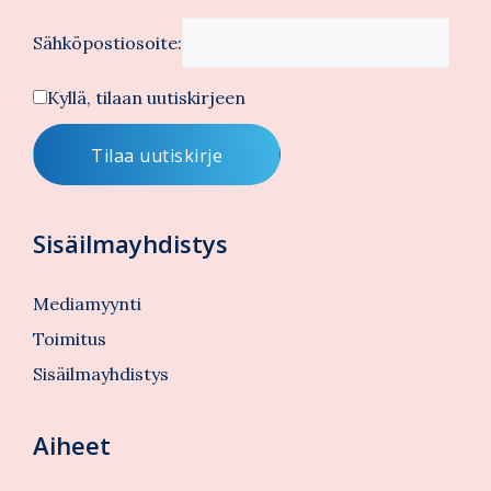
Sähköpostiosoite:
Kyllä, tilaan uutiskirjeen
Sisäilmayhdistys
Mediamyynti
Toimitus
Sisäilmayhdistys
Aiheet