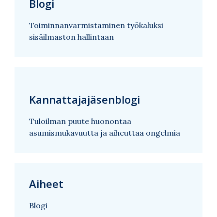
Blogi
Toiminnanvarmistaminen työkaluksi
sisäilmaston hallintaan
Kannattajajäsenblogi
Tuloilman puute huonontaa
asumismukavuutta ja aiheuttaa ongelmia
Aiheet
Blogi