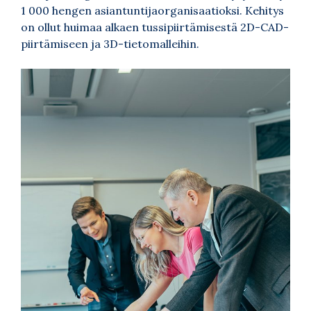
1 000 hengen asiantuntijaorganisaatioksi. Kehitys
on ollut huimaa alkaen tussipiirtämisestä 2D-CAD-
piirtämiseen ja 3D-tietomalleihin.