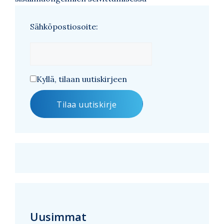
Sähköpostiosoite:
Kyllä, tilaan uutiskirjeen
Uusimmat