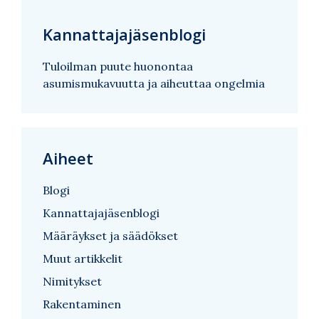
Kannattajajäsenblogi
Tuloilman puute huonontaa
asumismukavuutta ja aiheuttaa ongelmia
Aiheet
Blogi
Kannattajajäsenblogi
Määräykset ja säädökset
Muut artikkelit
Nimitykset
Rakentaminen