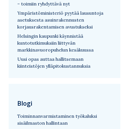
– toimiin ryhdyttävä nyt
Ympäristöministeriö pyytää lausuntoja
asetuksesta asuinrakennusten
korjausrakentamisen avustukseksi
Helsingin kaupunki käynnistää
kuntotutkimuksiin liittyvän
markkinavuoropuhelun kesäkuussa
Uusi opas auttaa hallitsemaan
kiinteistöjen ylläpitokustannuksia
Blogi
Toiminnanvarmistaminen työkaluksi
sisäilmaston hallintaan