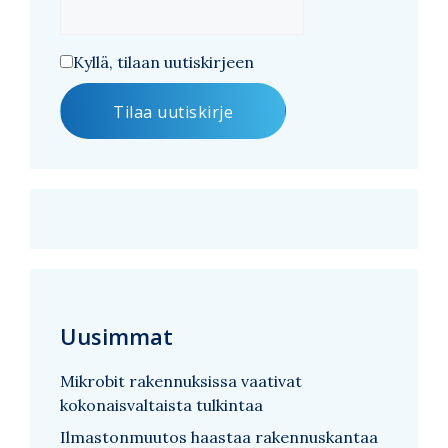
Kyllä, tilaan uutiskirjeen
Uusimmat
Mikrobit rakennuksissa vaativat
kokonaisvaltaista tulkintaa
Ilmastonmuutos haastaa rakennuskantaa