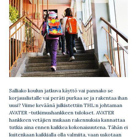
Salliako koulun jatkuva käyttö vai pannako se
korjauslistalle vai peräti purkaa se ja rakentaa ihan
uusi? Viime keväänä julkistettiin THL:n johtaman
AVATER -tutkimushankkeen tulokset. AVATER
hankkeen vetäjien mukaan rakennuksia kannattaa
tutkia aina ennen kaikkea kokonaisuutena. Tähän ei
kuitenkaan kaikkialla olla valmiita, vaan uskotaan