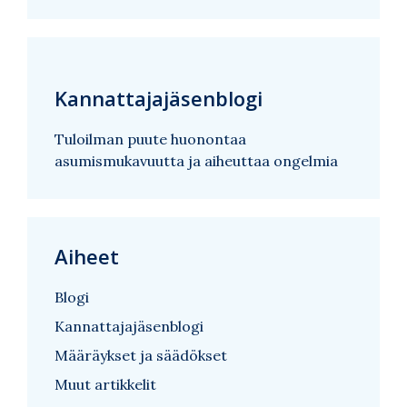
Kannattajajäsenblogi
Tuloilman puute huonontaa
asumismukavuutta ja aiheuttaa ongelmia
Aiheet
Blogi
Kannattajajäsenblogi
Määräykset ja säädökset
Muut artikkelit