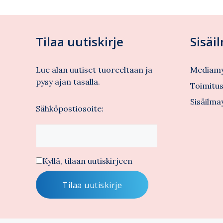
Tilaa uutiskirje
Sisäi
Lue alan uutiset tuoreeltaan ja
Mediamy
pysy ajan tasalla.
Toimitu
Sisäilma
Sähköpostiosoite:
Kyllä, tilaan uutiskirjeen