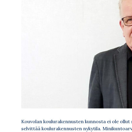
Kouvolan koulurakennusten kunnosta ei ole ollut s
selvittää koulurakennusten nykytila. Minikuntoar