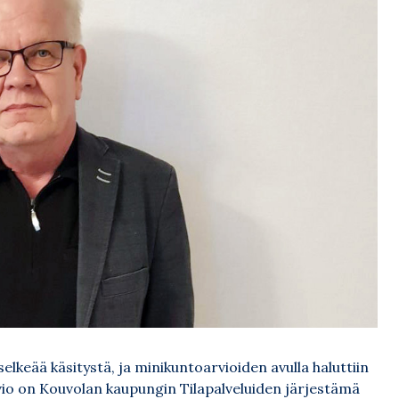
elkeää käsitystä, ja minikuntoarvioiden avulla haluttiin
vio on Kouvolan kaupungin Tilapalveluiden järjestämä