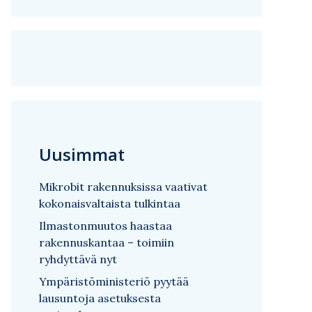
Uusimmat
Mikrobit rakennuksissa vaativat
kokonaisvaltaista tulkintaa
Ilmastonmuutos haastaa
rakennuskantaa – toimiin
ryhdyttävä nyt
Ympäristöministeriö pyytää
lausuntoja asetuksesta