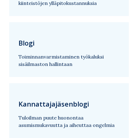
kiinteistöjen ylläpitokustannuksia
Blogi
Toiminnanvarmistaminen työkaluksi
sisäilmaston hallintaan
Kannattajajäsenblogi
Tuloilman puute huonontaa
asumismukavuutta ja aiheuttaa ongelmia