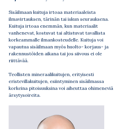
Sisäilmaan kuituja irtoaa materiaaleista
ilmavirtauksen, tärinän tai iskun seurauksena.
Kuituja irtoaa enemmän, kun materiaalit
vanhenevat, kostuvat tai altistuvat tavallista
korkeammalle ilmankosteudelle. Kuituja voi
vapautua sisäilmaan myös huolto- korjaus- ja
rakennustöiden aikana tai jos siivous ei ole
riittävää.
Teollisten mineraalikuitujen, erityisesti
eristevillakuitujen, esiintyminen sisäilmassa
korkeina pitoisuuksina voi aiheuttaa ohimeneviä
ärsytysoireita.