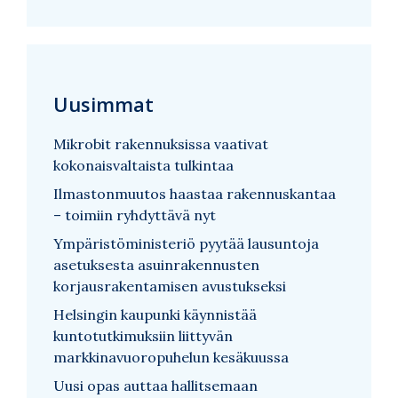
Uusimmat
Mikrobit rakennuksissa vaativat
kokonaisvaltaista tulkintaa
Ilmastonmuutos haastaa rakennuskantaa
– toimiin ryhdyttävä nyt
Ympäristöministeriö pyytää lausuntoja
asetuksesta asuinrakennusten
korjausrakentamisen avustukseksi
Helsingin kaupunki käynnistää
kuntotutkimuksiin liittyvän
markkinavuoropuhelun kesäkuussa
Uusi opas auttaa hallitsemaan