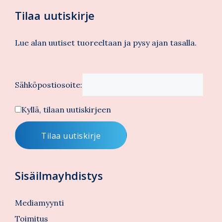
Tilaa uutiskirje
Lue alan uutiset tuoreeltaan ja pysy ajan tasalla.
Sähköpostiosoite:
Kyllä, tilaan uutiskirjeen
Sisäilmayhdistys
Mediamyynti
Toimitus