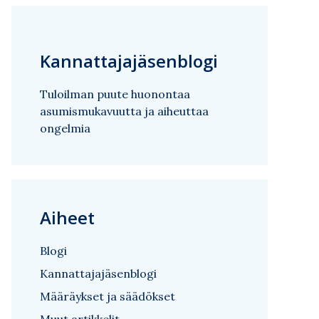
Kannattajajäsenblogi
Tuloilman puute huonontaa
asumismukavuutta ja aiheuttaa
ongelmia
Aiheet
Blogi
Kannattajajäsenblogi
Määräykset ja säädökset