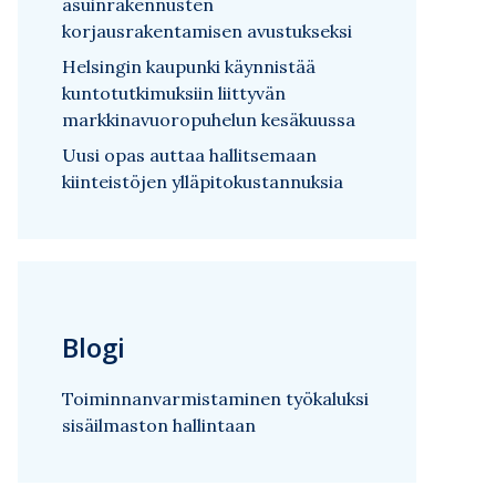
asuinrakennusten
korjausrakentamisen avustukseksi
Helsingin kaupunki käynnistää
kuntotutkimuksiin liittyvän
markkinavuoropuhelun kesäkuussa
Uusi opas auttaa hallitsemaan
kiinteistöjen ylläpitokustannuksia
Blogi
Toiminnanvarmistaminen työkaluksi
sisäilmaston hallintaan