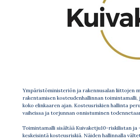
Ympäristöministeriön ja rakennusalan liittojen m
rakentamisen kosteudenhallinnan toimintamalli, 
koko elinkaaren ajan. Kosteusriskien hallinta peru
vaiheissa ja torjunnan onnistuminen todennetaan 
Toimintamalli sisältää Kuivaketju10-riskilistan 
keskeisintä kosteusriskiä. Näiden hallinnalla vält