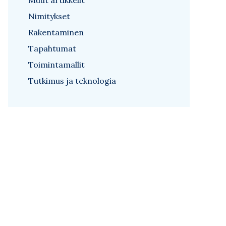
Muut artikkelit
Nimitykset
Rakentaminen
Tapahtumat
Toimintamallit
Tutkimus ja teknologia