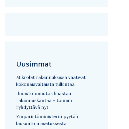
Uusimmat
Mikrobit rakennuksissa vaativat
kokonaisvaltaista tulkintaa
Ilmastonmuutos haastaa
rakennuskantaa – toimiin
ryhdyttävä nyt
Ympäristöministeriö pyytää
lausuntoja asetuksesta