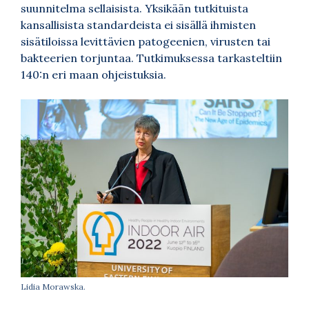
suunnitelma sellaisista. Yksikään tutkituista
kansallisista standardeista ei sisällä ihmisten
sisätiloissa levittävien patogeenien, virusten tai
bakteerien torjuntaa. Tutkimuksessa tarkasteltiin
140:n eri maan ohjeistuksia.
Lidia Morawska.