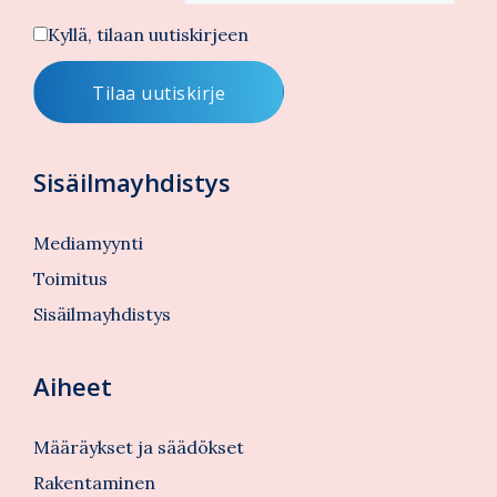
Kyllä, tilaan uutiskirjeen
Sisäilmayhdistys
Mediamyynti
Toimitus
Sisäilmayhdistys
Aiheet
Määräykset ja säädökset
Rakentaminen