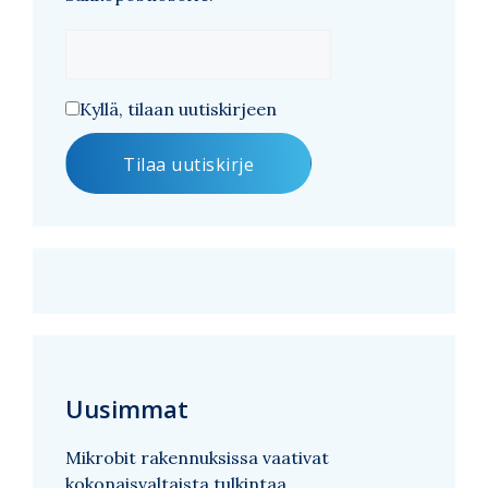
Kyllä, tilaan uutiskirjeen
Uusimmat
Mikrobit rakennuksissa vaativat
kokonaisvaltaista tulkintaa