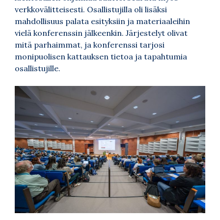
verkkovälitteisesti. Osallistujilla oli lisäksi
mahdollisuus palata esityksiin ja materiaaleihin
vielä konferenssin jälkeenkin. Järjestelyt olivat
mitä parhaimmat, ja konferenssi tarjosi
monipuolisen kattauksen tietoa ja tapahtumia
osallistujille.