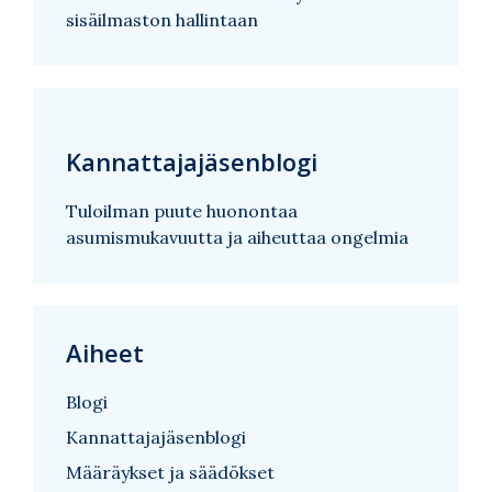
sisäilmaston hallintaan
Kannattajajäsenblogi
Tuloilman puute huonontaa
asumismukavuutta ja aiheuttaa ongelmia
Aiheet
Blogi
Kannattajajäsenblogi
Määräykset ja säädökset