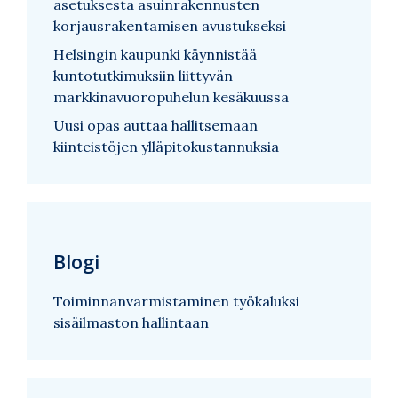
asetuksesta asuinrakennusten
korjausrakentamisen avustukseksi
Helsingin kaupunki käynnistää
kuntotutkimuksiin liittyvän
markkinavuoropuhelun kesäkuussa
Uusi opas auttaa hallitsemaan
kiinteistöjen ylläpitokustannuksia
Blogi
Toiminnanvarmistaminen työkaluksi
sisäilmaston hallintaan