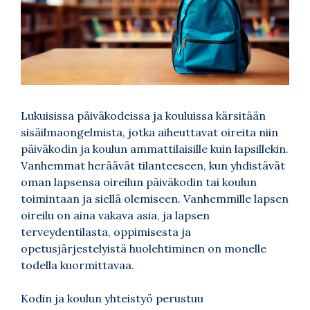
Lukuisissa päiväkodeissa ja kouluissa kärsitään
sisäilmaongelmista, jotka aiheuttavat oireita niin
päiväkodin ja koulun ammattilaisille kuin lapsillekin.
Vanhemmat heräävät tilanteeseen, kun yhdistävät
oman lapsensa oireilun päiväkodin tai koulun
toimintaan ja siellä olemiseen. Vanhemmille lapsen
oireilu on aina vakava asia, ja lapsen
terveydentilasta, oppimisesta ja
opetusjärjestelyistä huolehtiminen on monelle
todella kuormittavaa.
Kodin ja koulun yhteistyö perustuu