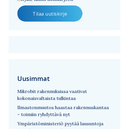
Uusimmat
Mikrobit rakennuksissa vaativat
kokonaisvaltaista tulkintaa
Ilmastonmuutos haastaa rakennuskantaa
– toimiin ryhdyttävä nyt
Ympäristöministeriö pyytää lausuntoja