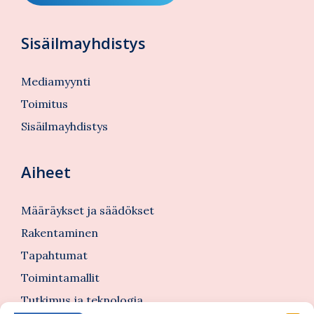
Sisäilmayhdistys
Mediamyynti
Toimitus
Sisäilmayhdistys
Aiheet
Määräykset ja säädökset
Rakentaminen
Tapahtumat
Toimintamallit
Tutkimus ja teknologia