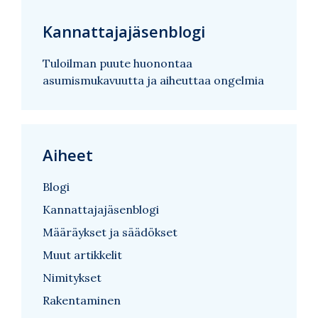
Kannattajajäsenblogi
Tuloilman puute huonontaa
asumismukavuutta ja aiheuttaa ongelmia
Aiheet
Blogi
Kannattajajäsenblogi
Määräykset ja säädökset
Muut artikkelit
Nimitykset
Rakentaminen