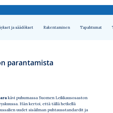
ykset ja säädökset
Rakentaminen
Tapahtumat
 on parantamista
ara
kävi puhumassa Suomen Leikkausosaston
yskuussa. Hän kertoi, että tällä hetkellä
ussalien uudet sisäilman puhtausstandardit ja