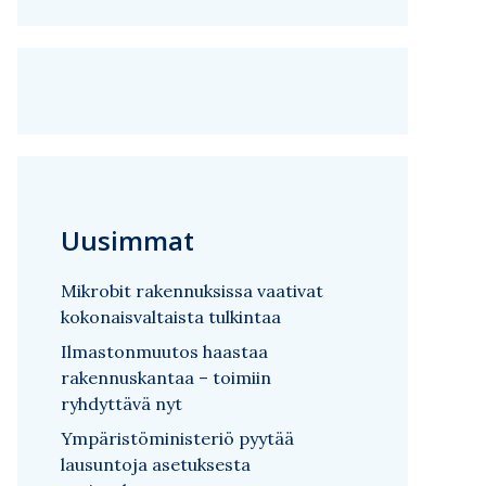
Uusimmat
Mikrobit rakennuksissa vaativat
kokonaisvaltaista tulkintaa
Ilmastonmuutos haastaa
rakennuskantaa – toimiin
ryhdyttävä nyt
Ympäristöministeriö pyytää
lausuntoja asetuksesta