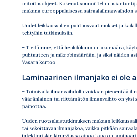
mitoitusohjeet. Kokenut suunnittelun asiantuntij
mukana eurooppalaisessa sairaalailmanvaihdon s
Uudet leikkaussalien puhtausvaatimukset ja kaikil
tehtyihin tutkimuksiin.
– Tiedämme, että henkilökunnan lukumäärä, käytös
puhtauteen ja mikrobimäärään, ja siksi näiden asi
Vasara kertoo.
Laminaarinen ilmanjako ei ole 
– Toimivalla ilmanvaihdolla voidaan pienentää ilm
vääränlainen tai riittämätön ilmanvaihto on yksi
painottaa.
Uuden ruotsalaistutkimuksen mukaan leikkaussali
tai sekoittavaa ilmanjakoa, vaikka pitkään sairaala
infektioriskin kirurgiassa ainoa tapa on laminaar