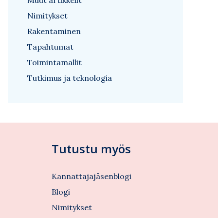
Muut artikkelit
Nimitykset
Rakentaminen
Tapahtumat
Toimintamallit
Tutkimus ja teknologia
Tutustu myös
Kannattajajäsenblogi
Blogi
Nimitykset