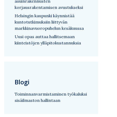
asuinrakennusten
korjausrakentamisen avustukseksi
Helsingin kaupunki käynnistää
kuntotutkimuksiin liittyvän
markkinavuoropuhelun kesäkuussa
Uusi opas auttaa hallitsemaan
kiinteistöjen ylläpitokustannuksia
Blogi
Toiminnanvarmistaminen työkaluksi
sisäilmaston hallintaan