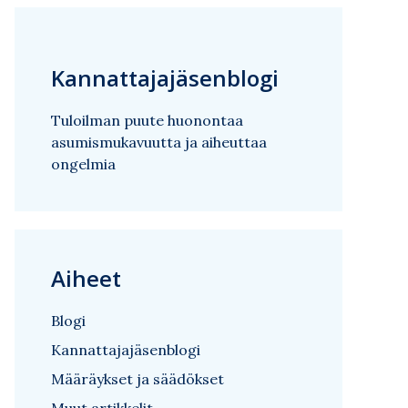
Kannattajajäsenblogi
Tuloilman puute huonontaa
asumismukavuutta ja aiheuttaa
ongelmia
Aiheet
Blogi
Kannattajajäsenblogi
Määräykset ja säädökset