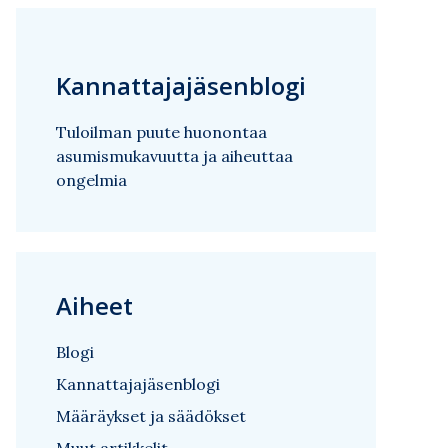
Kannattajajäsenblogi
Tuloilman puute huonontaa
asumismukavuutta ja aiheuttaa
ongelmia
Aiheet
Blogi
Kannattajajäsenblogi
Määräykset ja säädökset