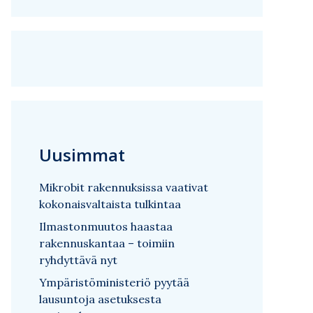
Uusimmat
Mikrobit rakennuksissa vaativat
kokonaisvaltaista tulkintaa
Ilmastonmuutos haastaa
rakennuskantaa – toimiin
ryhdyttävä nyt
Ympäristöministeriö pyytää
lausuntoja asetuksesta