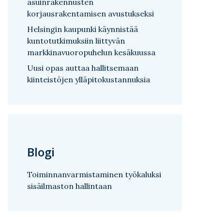
asuinrakennusten
korjausrakentamisen avustukseksi
Helsingin kaupunki käynnistää
kuntotutkimuksiin liittyvän
markkinavuoropuhelun kesäkuussa
Uusi opas auttaa hallitsemaan
kiinteistöjen ylläpitokustannuksia
Blogi
Toiminnanvarmistaminen työkaluksi
sisäilmaston hallintaan