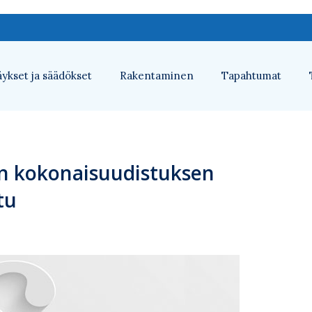
ykset ja säädökset
Rakentaminen
Tapahtumat
in kokonaisuudistuksen
tu