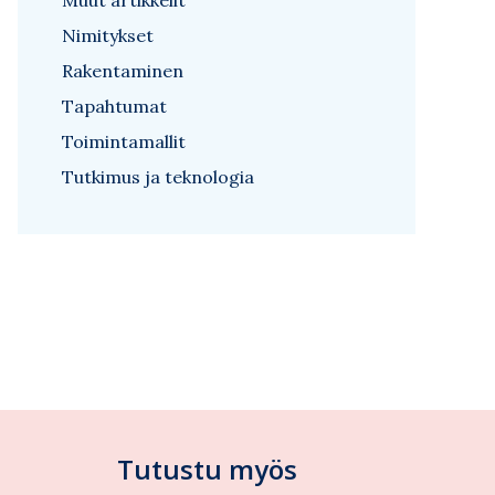
Muut artikkelit
Nimitykset
Rakentaminen
Tapahtumat
Toimintamallit
Tutkimus ja teknologia
Tutustu myös