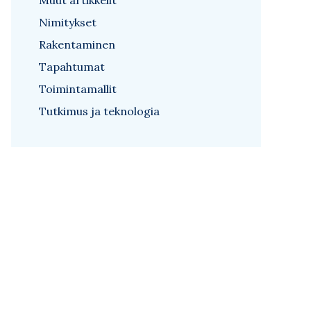
Muut artikkelit
Nimitykset
Rakentaminen
Tapahtumat
Toimintamallit
Tutkimus ja teknologia