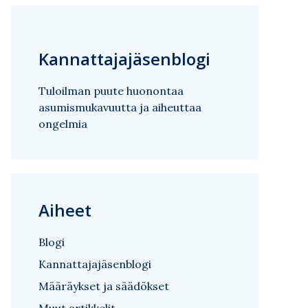
Kannattajajäsenblogi
Tuloilman puute huonontaa
asumismukavuutta ja aiheuttaa
ongelmia
Aiheet
Blogi
Kannattajajäsenblogi
Määräykset ja säädökset