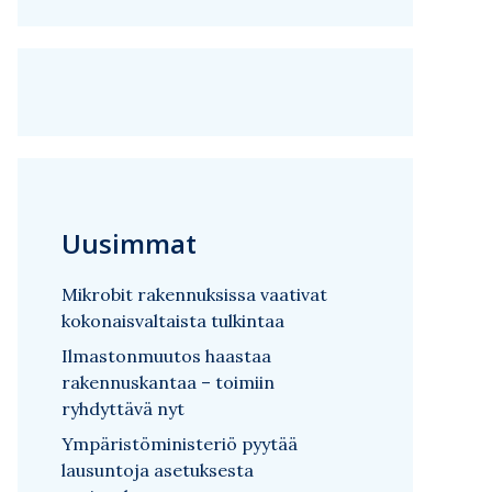
Uusimmat
Mikrobit rakennuksissa vaativat
kokonaisvaltaista tulkintaa
Ilmastonmuutos haastaa
rakennuskantaa – toimiin
ryhdyttävä nyt
Ympäristöministeriö pyytää
lausuntoja asetuksesta