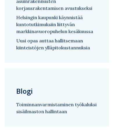
asuinrakennusten
korjausrakentamisen avustukseksi
Helsingin kaupunki käynnistää
kuntotutkimuksiin liittyvän
markkinavuoropuhelun kesäkuussa
Uusi opas auttaa hallitsemaan
kiinteistöjen ylläpitokustannuksia
Blogi
Toiminnanvarmistaminen työkaluksi
sisäilmaston hallintaan