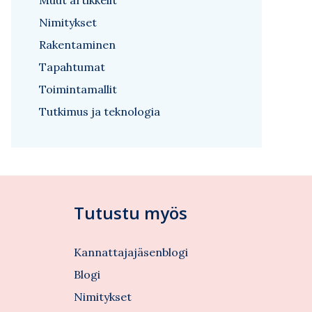
Muut artikkelit
Nimitykset
Rakentaminen
Tapahtumat
Toimintamallit
Tutkimus ja teknologia
Tutustu myös
Kannattajajäsenblogi
Blogi
Nimitykset