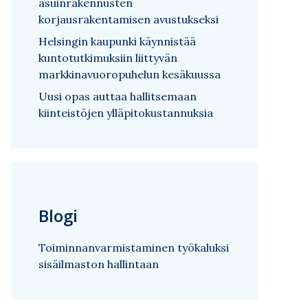
asuinrakennusten
korjausrakentamisen avustukseksi
Helsingin kaupunki käynnistää
kuntotutkimuksiin liittyvän
markkinavuoropuhelun kesäkuussa
Uusi opas auttaa hallitsemaan
kiinteistöjen ylläpitokustannuksia
Blogi
Toiminnanvarmistaminen työkaluksi
sisäilmaston hallintaan