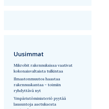
Uusimmat
Mikrobit rakennuksissa vaativat
kokonaisvaltaista tulkintaa
Ilmastonmuutos haastaa
rakennuskantaa – toimiin
ryhdyttävä nyt
Ympäristöministeriö pyytää
lausuntoja asetuksesta