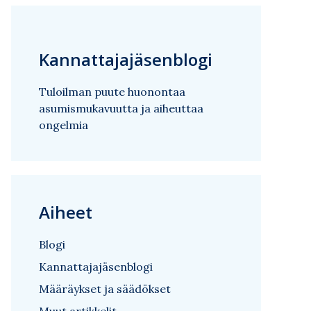
Kannattajajäsenblogi
Tuloilman puute huonontaa
asumismukavuutta ja aiheuttaa
ongelmia
Aiheet
Blogi
Kannattajajäsenblogi
Määräykset ja säädökset