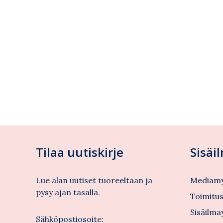
Tilaa uutiskirje
Sisäi
Lue alan uutiset tuoreeltaan ja
Mediamy
pysy ajan tasalla.
Toimitu
Sisäilma
Sähköpostiosoite: