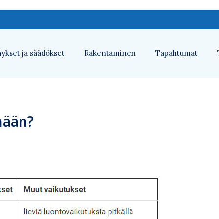
ykset ja säädökset
Rakentaminen
Tapahtumat
nään?