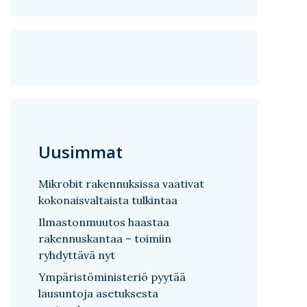
Uusimmat
Mikrobit rakennuksissa vaativat
kokonaisvaltaista tulkintaa
Ilmastonmuutos haastaa
rakennuskantaa – toimiin
ryhdyttävä nyt
Ympäristöministeriö pyytää
lausuntoja asetuksesta