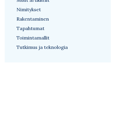
Muut artikkelit
Nimitykset
Rakentaminen
Tapahtumat
Toimintamallit
Tutkimus ja teknologia