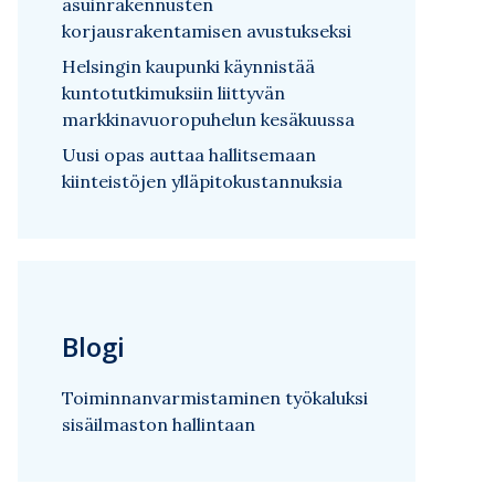
asuinrakennusten
korjausrakentamisen avustukseksi
Helsingin kaupunki käynnistää
kuntotutkimuksiin liittyvän
markkinavuoropuhelun kesäkuussa
Uusi opas auttaa hallitsemaan
kiinteistöjen ylläpitokustannuksia
Blogi
Toiminnanvarmistaminen työkaluksi
sisäilmaston hallintaan