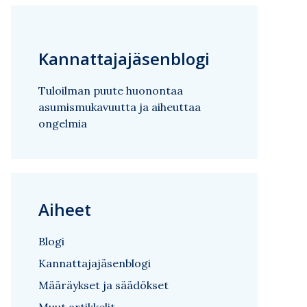
Kannattajajäsenblogi
Tuloilman puute huonontaa
asumismukavuutta ja aiheuttaa
ongelmia
Aiheet
Blogi
Kannattajajäsenblogi
Määräykset ja säädökset