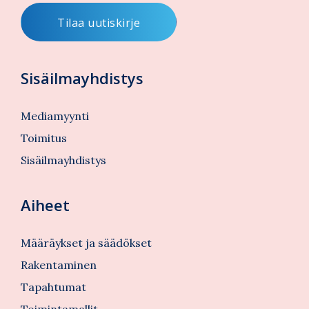
Sisäilmayhdistys
Mediamyynti
Toimitus
Sisäilmayhdistys
Aiheet
Määräykset ja säädökset
Rakentaminen
Tapahtumat