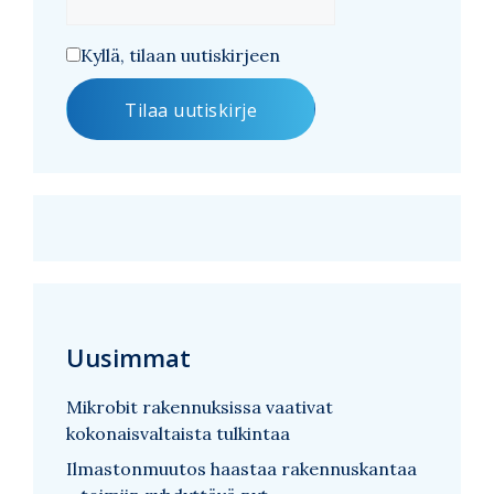
Kyllä, tilaan uutiskirjeen
Uusimmat
Mikrobit rakennuksissa vaativat
kokonaisvaltaista tulkintaa
Ilmastonmuutos haastaa rakennuskantaa