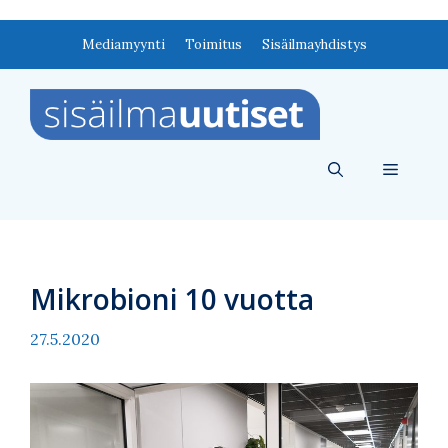
Siirry
Mediamyynti
Toimitus
Sisäilmayhdistys
sisältöön
Valikko
Mikrobioni 10 vuotta
27.5.2020