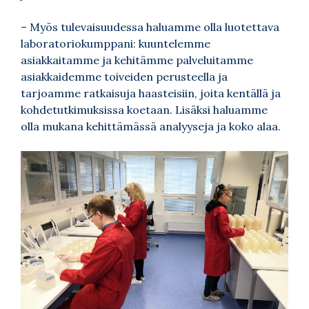
–
Myös tulevaisuudessa haluamme olla luotettava
laboratoriokumppani: kuuntelemme
asiakkaitamme ja kehitämme palveluitamme
asiakkaidemme toiveiden perusteella ja
tarjoamme ratkaisuja haasteisiin, joita kentällä ja
kohdetutkimuksissa koetaan. Lisäksi haluamme
olla mukana kehittämässä analyyseja ja koko alaa.