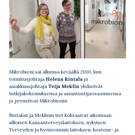
Mikrobioni sai alkunsa keväällä 2010, kun
toimitusjohtaja
Helena Rintala
ja
asiakkuusjohtaja
Teija Meklin
yhdistivät
tutkijakokemuksensa ja asiantuntijaosaamisensa
ja perustivat Mikrobionin.
Rintalan ja Meklinin tiet kohtasivat aikoinaan
silloisen Kansanterveyslaitoksen, nykyisen
Terveyden ja hyvinvoinnin laitoksen, kosteus- ja