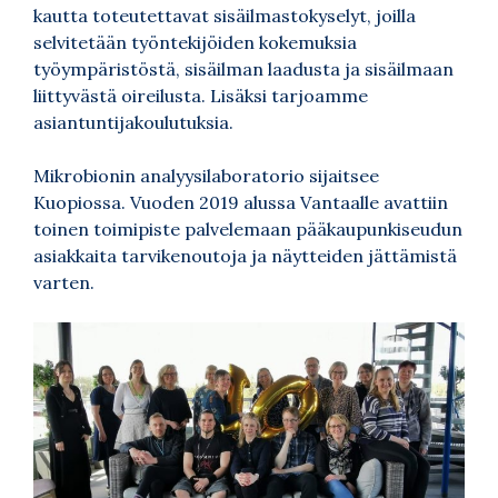
kautta toteutettavat sisäilmastokyselyt, joilla
selvitetään työntekijöiden kokemuksia
työympäristöstä, sisäilman laadusta ja sisäilmaan
liittyvästä oireilusta. Lisäksi tarjoamme
asiantuntijakoulutuksia.
Mikrobionin analyysilaboratorio sijaitsee
Kuopiossa. Vuoden 2019 alussa Vantaalle avattiin
toinen toimipiste palvelemaan pääkaupunkiseudun
asiakkaita tarvikenoutoja ja näytteiden jättämistä
varten.