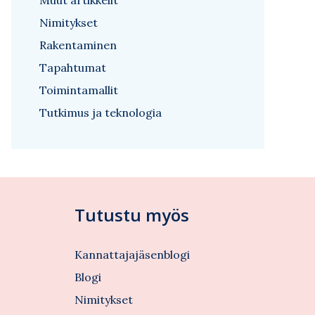
Muut artikkelit
Nimitykset
Rakentaminen
Tapahtumat
Toimintamallit
Tutkimus ja teknologia
Tutustu myös
Kannattajajäsenblogi
Blogi
Nimitykset