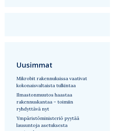
Uusimmat
Mikrobit rakennuksissa vaativat
kokonaisvaltaista tulkintaa
Ilmastonmuutos haastaa
rakennuskantaa – toimiin
ryhdyttävä nyt
Ympäristöministeriö pyytää
lausuntoja asetuksesta