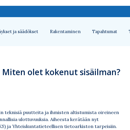
ykset ja säädökset
Rakentaminen
Tapahtumat
: Miten olet kokenut sisäilman?
n teknisiä puutteita ja ihmisten altistumista oireineen
nallisia ulottuvuuksia. Aiheesta kerätään nyt
S) ja Yhteiskuntatieteellisen tietoarkiston tarpeisiin.