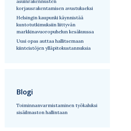
asuinrakennusten
korjausrakentamisen avustukseksi
Helsingin kaupunki käynnistää
kuntotutkimuksiin liittyvän
markkinavuoropuhelun kesäkuussa
Uusi opas auttaa hallitsemaan
kiinteistöjen ylläpitokustannuksia
Blogi
Toiminnanvarmistaminen työkaluksi
sisäilmaston hallintaan