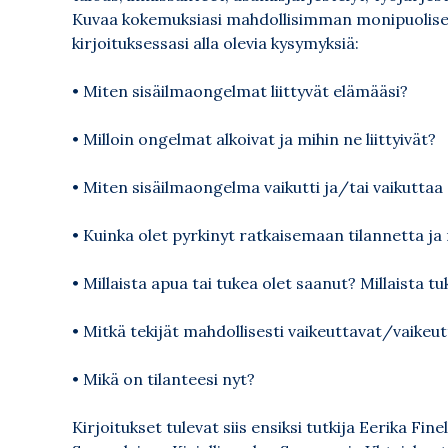
Kuvaa kokemuksiasi mahdollisimman monipuolisesti
kirjoituksessasi alla olevia kysymyksiä:
• Miten sisäilmaongelmat liittyvät elämääsi?
• Milloin ongelmat alkoivat ja mihin ne liittyivät?
• Miten sisäilmaongelma vaikutti ja/tai vaikuttaa 
• Kuinka olet pyrkinyt ratkaisemaan tilannetta ja mi
• Millaista apua tai tukea olet saanut? Millaista tu
• Mitkä tekijät mahdollisesti vaikeuttavat/vaikeu
• Mikä on tilanteesi nyt?
Kirjoitukset tulevat siis ensiksi tutkija Eerika Fi