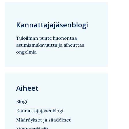
Kannattajajäsenblogi
Tuloilman puute huonontaa
asumismukavuutta ja aiheuttaa
ongelmia
Aiheet
Blogi
Kannattajajäsenblogi
Määräykset ja säädökset