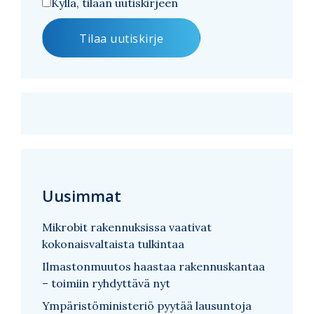
Kyllä, tilaan uutiskirjeen
Uusimmat
Mikrobit rakennuksissa vaativat
kokonaisvaltaista tulkintaa
Ilmastonmuutos haastaa rakennuskantaa
– toimiin ryhdyttävä nyt
Ympäristöministeriö pyytää lausuntoja