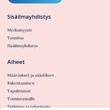
Sisäilmayhdistys
Mediamyynti
Toimitus
Sisäilmayhdistys
Aiheet
Määräykset ja säädökset
Rakentaminen
Tapahtumat
Toimintamallit
Tutkimus ja teknologia