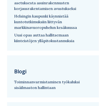
asetuksesta asuinrakennusten
korjausrakentamisen avustukseksi
Helsingin kaupunki käynnistää
kuntotutkimuksiin liittyvän
markkinavuoropuhelun kesäkuussa
Uusi opas auttaa hallitsemaan
kiinteistöjen ylläpitokustannuksia
Blogi
Toiminnanvarmistaminen työkaluksi
sisäilmaston hallintaan