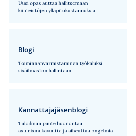
Uusi opas auttaa hallitsemaan
kiinteistöjen ylläpitokustannuksia
Blogi
Toiminnanvarmistaminen työkaluksi
sisäilmaston hallintaan
Kannattajajäsenblogi
Tuloilman puute huonontaa
asumismukavuutta ja aiheuttaa ongelmia