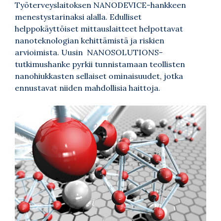
Työterveyslaitoksen NANODEVICE-hankkeen
menestystarinaksi alalla. Edulliset
helppokäyttöiset mittauslaitteet helpottavat
nanoteknologian kehittämistä ja riskien
arvioimista. Uusin NANOSOLUTIONS-
tutkimushanke pyrkii tunnistamaan teollisten
nanohiukkasten sellaiset ominaisuudet, jotka
ennustavat niiden mahdollisia haittoja.