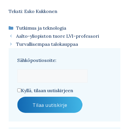
Teksti: Esko Kukkonen
Kategoriat
Tutkimus ja teknologia
Aalto-yliopiston tuore LVI-professori
Turvallisempaa talokauppaa
Sähköpostiosoite:
Kyllä, tilaan uutiskirjeen