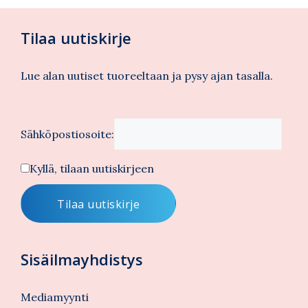
Tilaa uutiskirje
Lue alan uutiset tuoreeltaan ja pysy ajan tasalla.
Sähköpostiosoite:
Kyllä, tilaan uutiskirjeen
Sisäilmayhdistys
Mediamyynti