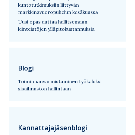
kuntotutkimuksiin liittyvän
markkinavuoropuhelun kesäkuussa
Uusi opas auttaa hallitsemaan
kiinteistöjen ylläpitokustannuksia
Blogi
Toiminnanvarmistaminen työkaluksi
sisäilmaston hallintaan
Kannattajajäsenblogi