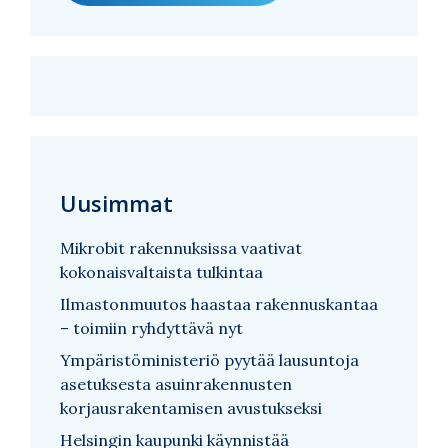
Uusimmat
Mikrobit rakennuksissa vaativat
kokonaisvaltaista tulkintaa
Ilmastonmuutos haastaa rakennuskantaa
– toimiin ryhdyttävä nyt
Ympäristöministeriö pyytää lausuntoja
asetuksesta asuinrakennusten
korjausrakentamisen avustukseksi
Helsingin kaupunki käynnistää