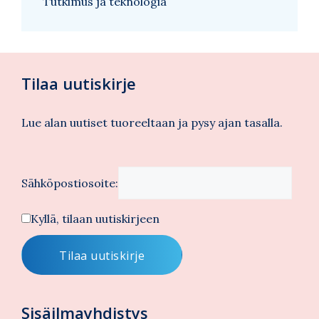
Tutkimus ja teknologia
Tilaa uutiskirje
Lue alan uutiset tuoreeltaan ja pysy ajan tasalla.
Sähköpostiosoite:
Kyllä, tilaan uutiskirjeen
Sisäilmayhdistys