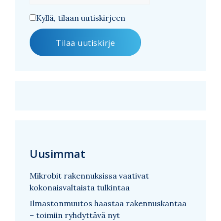
Kyllä, tilaan uutiskirjeen
Uusimmat
Mikrobit rakennuksissa vaativat
kokonaisvaltaista tulkintaa
Ilmastonmuutos haastaa rakennuskantaa
– toimiin ryhdyttävä nyt