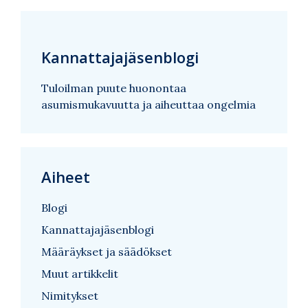
Kannattajajäsenblogi
Tuloilman puute huonontaa
asumismukavuutta ja aiheuttaa ongelmia
Aiheet
Blogi
Kannattajajäsenblogi
Määräykset ja säädökset
Muut artikkelit
Nimitykset