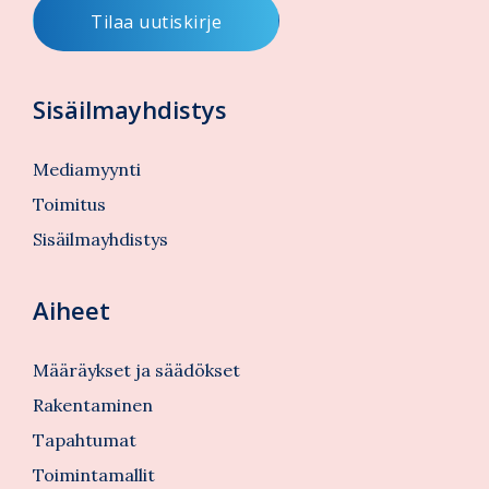
Sisäilmayhdistys
Mediamyynti
Toimitus
Sisäilmayhdistys
Aiheet
Määräykset ja säädökset
Rakentaminen
Tapahtumat
Toimintamallit