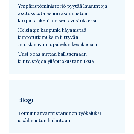
Ympäristöministeriö pyytää lausuntoja
asetuksesta asuinrakennusten
korjausrakentamisen avustukseksi
Helsingin kaupunki käynnistää
kuntotutkimuksiin liittyvän
markkinavuoropuhelun kesäkuussa
Uusi opas auttaa hallitsemaan
kiinteistöjen ylläpitokustannuksia
Blogi
Toiminnanvarmistaminen työkaluksi
sisäilmaston hallintaan