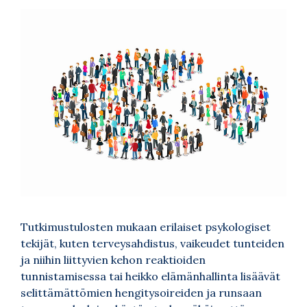
Tutkimustulosten mukaan erilaiset psykologiset
tekijät, kuten terveysahdistus, vaikeudet tunteiden
ja niihin liittyvien kehon reaktioiden
tunnistamisessa tai heikko elämänhallinta lisäävät
selittämättömien hengitysoireiden ja runsaan