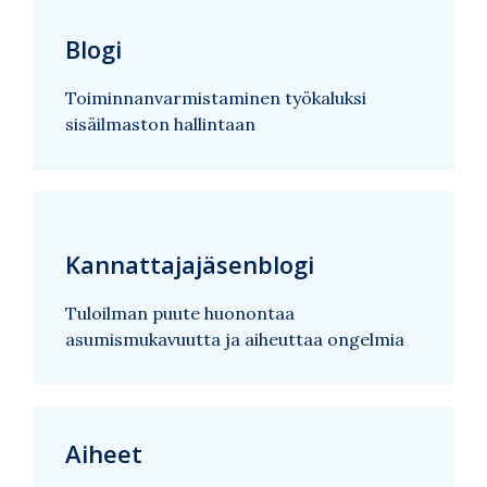
Blogi
Toiminnanvarmistaminen työkaluksi
sisäilmaston hallintaan
Kannattajajäsenblogi
Tuloilman puute huonontaa
asumismukavuutta ja aiheuttaa ongelmia
Aiheet