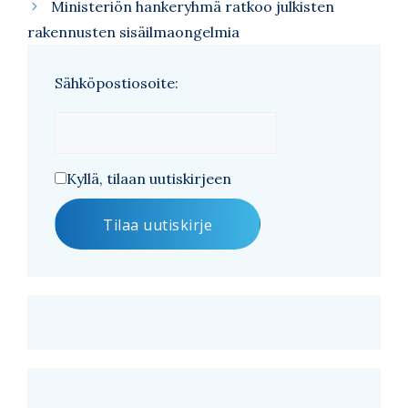
Ministeriön hankeryhmä ratkoo julkisten
rakennusten sisäilmaongelmia
Sähköpostiosoite:
Kyllä, tilaan uutiskirjeen