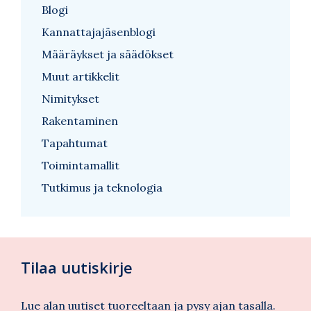
Blogi
Kannattajajäsenblogi
Määräykset ja säädökset
Muut artikkelit
Nimitykset
Rakentaminen
Tapahtumat
Toimintamallit
Tutkimus ja teknologia
Tilaa uutiskirje
Lue alan uutiset tuoreeltaan ja pysy ajan tasalla.