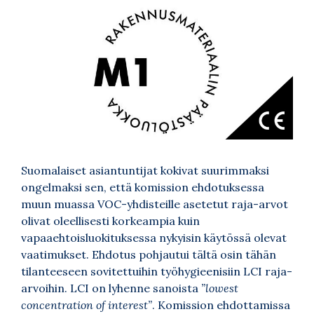
Suomalaiset asiantuntijat kokivat suurimmaksi
ongelmaksi sen, että komission ehdotuksessa
muun muassa VOC-yhdisteille asetetut raja-arvot
olivat oleellisesti korkeampia kuin
vapaaehtoisluokituksessa nykyisin käytössä olevat
vaatimukset. Ehdotus pohjautui tältä osin tähän
tilanteeseen sovitettuihin työhygieenisiin LCI raja-
arvoihin. LCI on lyhenne sanoista
”lowest
concentration of interest”
. Komission ehdottamissa