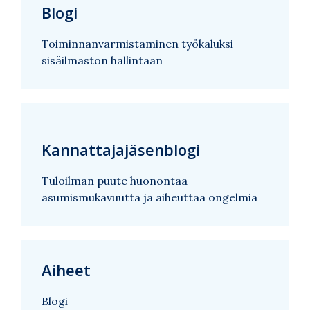
Blogi
Toiminnanvarmistaminen työkaluksi
sisäilmaston hallintaan
Kannattajajäsenblogi
Tuloilman puute huonontaa
asumismukavuutta ja aiheuttaa ongelmia
Aiheet
Blogi