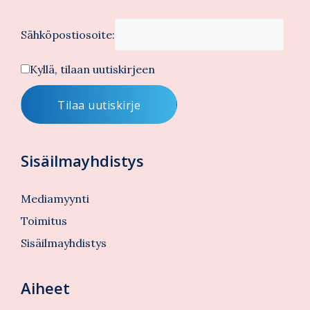
Sähköpostiosoite:
Kyllä, tilaan uutiskirjeen
Sisäilmayhdistys
Mediamyynti
Toimitus
Sisäilmayhdistys
Aiheet