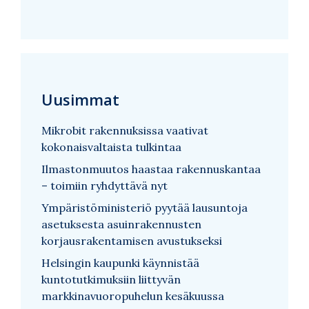
Uusimmat
Mikrobit rakennuksissa vaativat
kokonaisvaltaista tulkintaa
Ilmastonmuutos haastaa rakennuskantaa
– toimiin ryhdyttävä nyt
Ympäristöministeriö pyytää lausuntoja
asetuksesta asuinrakennusten
korjausrakentamisen avustukseksi
Helsingin kaupunki käynnistää
kuntotutkimuksiin liittyvän
markkinavuoropuhelun kesäkuussa