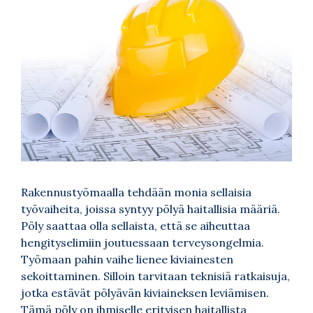
Rakennustyömaalla tehdään monia sellaisia
työvaiheita, joissa syntyy pölyä haitallisia määriä.
Pöly saattaa olla sellaista, että se aiheuttaa
hengityselimiin joutuessaan terveysongelmia.
Työmaan pahin vaihe lienee kiviainesten
sekoittaminen. Silloin tarvitaan teknisiä ratkaisuja,
jotka estävät pölyävän kiviaineksen leviämisen.
Tämä pöly on ihmiselle erityisen haitallista