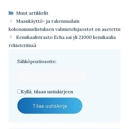
Kategoriat
Muut artikkelit
Maankäyttö- ja rakennuslain
kokonaisuudistuksen valmistelujaostot on asetettu
Kemikaalivirasto Echa sai yli 21000 kemikaalia
rekisteriinsä
Sähköpostiosoite:
Kyllä, tilaan uutiskirjeen