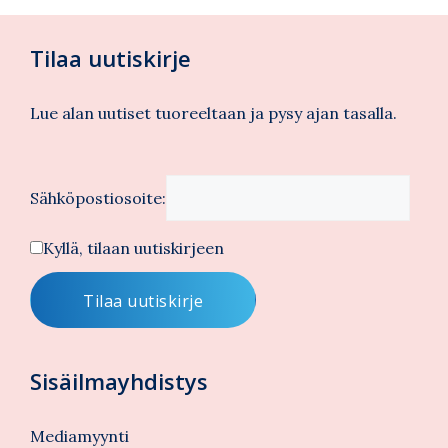
Tilaa uutiskirje
Lue alan uutiset tuoreeltaan ja pysy ajan tasalla.
Sähköpostiosoite:
Kyllä, tilaan uutiskirjeen
Sisäilmayhdistys
Mediamyynti