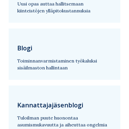
Uusi opas auttaa hallitsemaan
kiinteistöjen ylläpitokustannuksia
Blogi
Toiminnanvarmistaminen työkaluksi
sisäilmaston hallintaan
Kannattajajäsenblogi
Tuloilman puute huonontaa
asumismukavuutta ja aiheuttaa ongelmia