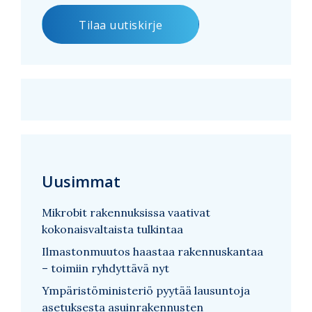
Uusimmat
Mikrobit rakennuksissa vaativat
kokonaisvaltaista tulkintaa
Ilmastonmuutos haastaa rakennuskantaa
– toimiin ryhdyttävä nyt
Ympäristöministeriö pyytää lausuntoja
asetuksesta asuinrakennusten