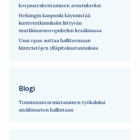
korjausrakentamisen avustukseksi
Helsingin kaupunki käynnistää
kuntotutkimuksiin liittyvän
markkinavuoropuhelun kesäkuussa
Uusi opas auttaa hallitsemaan
kiinteistöjen ylläpitokustannuksia
Blogi
Toiminnanvarmistaminen työkaluksi
sisäilmaston hallintaan