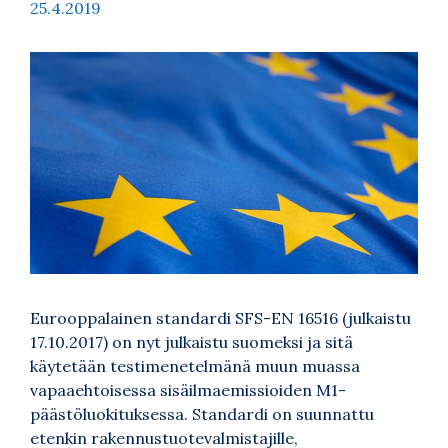
25.4.2019
Eurooppalainen standardi SFS-EN 16516 (julkaistu
17.10.2017) on nyt julkaistu suomeksi ja sitä
käytetään testimenetelmänä muun muassa
vapaaehtoisessa sisäilmaemissioiden M1-
päästöluokituksessa. Standardi on suunnattu
etenkin rakennustuotevalmistajille,