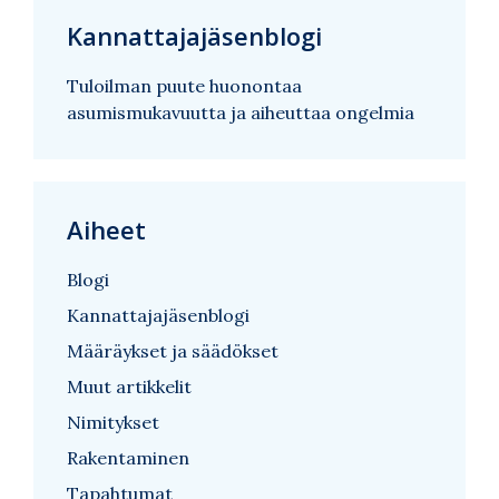
Kannattajajäsenblogi
Tuloilman puute huonontaa
asumismukavuutta ja aiheuttaa ongelmia
Aiheet
Blogi
Kannattajajäsenblogi
Määräykset ja säädökset
Muut artikkelit
Nimitykset
Rakentaminen
Tapahtumat