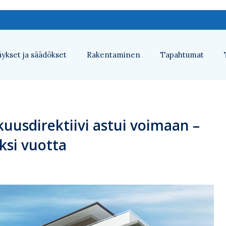
ykset ja säädökset
Rakentaminen
Tapahtumat
usdirektiivi astui voimaan –
ksi vuotta