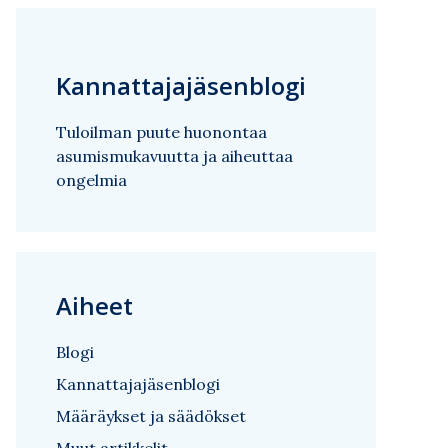
Kannattajajäsenblogi
Tuloilman puute huonontaa
asumismukavuutta ja aiheuttaa
ongelmia
Aiheet
Blogi
Kannattajajäsenblogi
Määräykset ja säädökset