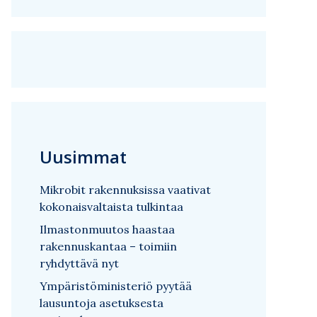
Uusimmat
Mikrobit rakennuksissa vaativat
kokonaisvaltaista tulkintaa
Ilmastonmuutos haastaa
rakennuskantaa – toimiin
ryhdyttävä nyt
Ympäristöministeriö pyytää
lausuntoja asetuksesta