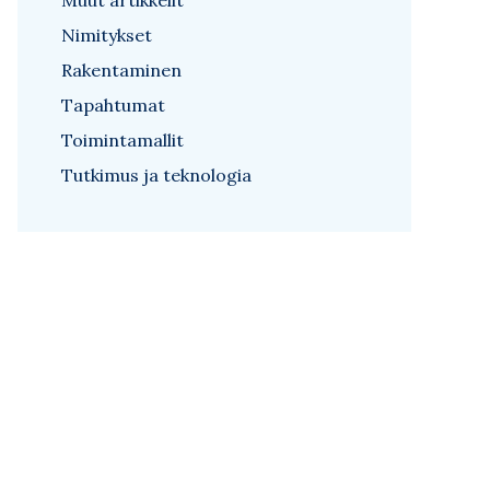
Muut artikkelit
Nimitykset
Rakentaminen
Tapahtumat
Toimintamallit
Tutkimus ja teknologia