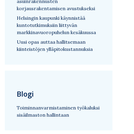
asuinrakennusten
korjausrakentamisen avustukseksi
Helsingin kaupunki käynnistää
kuntotutkimuksiin liittyvän
markkinavuoropuhelun kesäkuussa
Uusi opas auttaa hallitsemaan
kiinteistöjen ylläpitokustannuksia
Blogi
Toiminnanvarmistaminen työkaluksi
sisäilmaston hallintaan