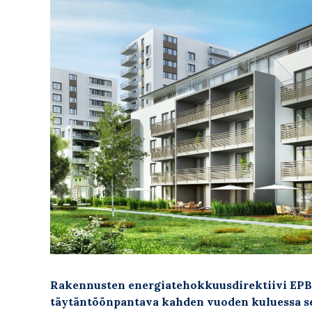
Rakennusten energiatehokkuusdirektiivi EPBD 
täytäntöönpantava kahden vuoden kuluessa se