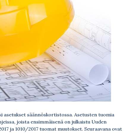
kki asetukset säännöskortistossa. Asetusten tuomia
hjeissa, joista ensimmäisenä on julkaistu Uuden
2017 ja 1010/2017 tuomat muutokset. Seuraavana ovat