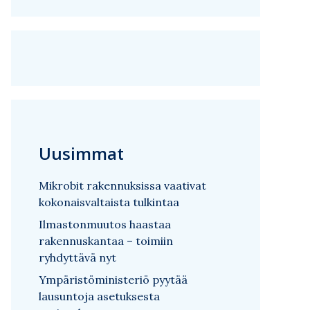
Uusimmat
Mikrobit rakennuksissa vaativat
kokonaisvaltaista tulkintaa
Ilmastonmuutos haastaa
rakennuskantaa – toimiin
ryhdyttävä nyt
Ympäristöministeriö pyytää
lausuntoja asetuksesta