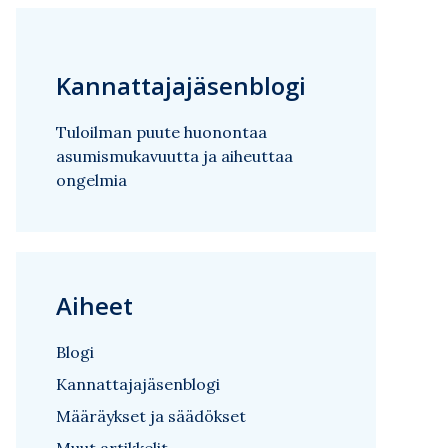
Kannattajajäsenblogi
Tuloilman puute huonontaa
asumismukavuutta ja aiheuttaa
ongelmia
Aiheet
Blogi
Kannattajajäsenblogi
Määräykset ja säädökset