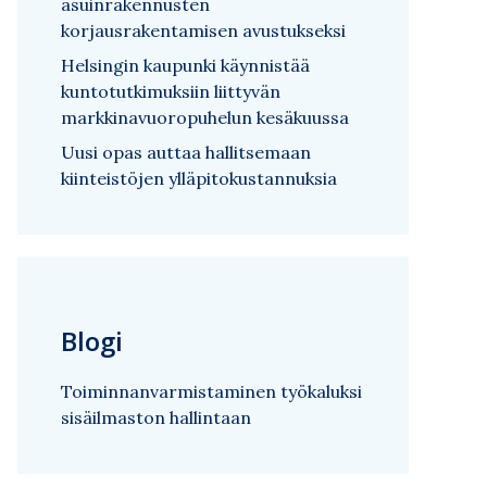
asuinrakennusten
korjausrakentamisen avustukseksi
Helsingin kaupunki käynnistää
kuntotutkimuksiin liittyvän
markkinavuoropuhelun kesäkuussa
Uusi opas auttaa hallitsemaan
kiinteistöjen ylläpitokustannuksia
Blogi
Toiminnanvarmistaminen työkaluksi
sisäilmaston hallintaan