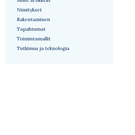
Muut artikkelit
Nimitykset
Rakentaminen
Tapahtumat
Toimintamallit
Tutkimus ja teknologia