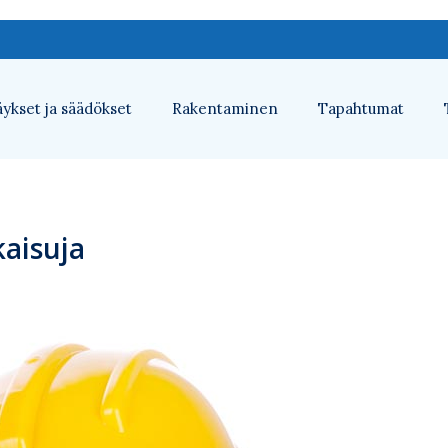
ykset ja säädökset
Rakentaminen
Tapahtumat
aisuja