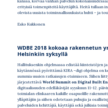
kanssa, korvaa vanhan palvelun kokonaisuudessa
erityisiä toimenpiteitä käyttäjiltä. Heitä tullaan
olevista uusista toiminnallisuuksista huhti – ja to
Esko Kukkonen
WDBE 2018 kokoaa rakennetun ymp
Helsinkiin syksyllä
Hallituksenkin ohjelmassa edistää kiinteistöjen j
käytännössä pyörittämä KIRA –digi ohjelma on ke
summia uusien ratkaisujen etsimiseen. Siihen liit
järjestettävä
World Summit on Digital Built 
digitaalisuuden edelläkävijät syyskuun 11-12. päiv
toimialan elinkaaren kaikille osapuolille rakennutta
ylläpitäjiin ja siihen odotetaan puhujia ja osallis
palveluiden kehittäjiä, käyttäjiä sekä julkisia toimi