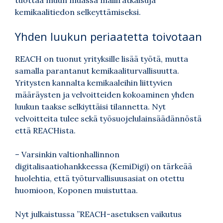
kemikaalitiedon selkeyttämiseksi.
Yhden luukun periaatetta toivotaan
REACH on tuonut yrityksille lisää työtä, mutta
samalla parantanut kemikaaliturvallisuutta.
Yritysten kannalta kemikaaleihin liittyvien
määräysten ja velvoitteiden kokoaminen yhden
luukun taakse selkiyttäisi tilannetta. Nyt
velvoitteita tulee sekä työsuojelulainsäädännöstä
että REACHista.
– Varsinkin valtionhallinnon
digitalisaatiohankkeessa (KemiDigi) on tärkeää
huolehtia, että työturvallisuusasiat on otettu
huomioon, Koponen muistuttaa.
Nyt julkaistussa ”REACH-asetuksen vaikutus