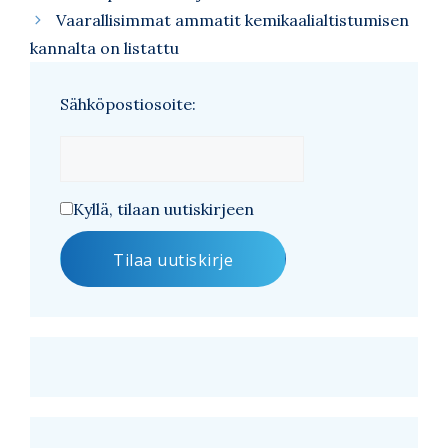
Vaarallisimmat ammatit kemikaalialtistumisen
kannalta on listattu
Sähköpostiosoite:
Kyllä, tilaan uutiskirjeen