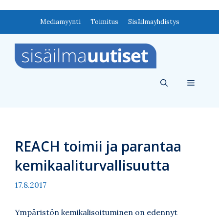
Siirry
Mediamyynti
Toimitus
Sisäilmayhdistys
sisältöön
Valikko
REACH toimii ja parantaa
kemikaaliturvallisuutta
17.8.2017
Ympäristön kemikalisoituminen on edennyt