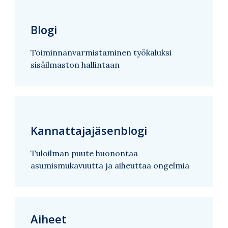
Blogi
Toiminnanvarmistaminen työkaluksi
sisäilmaston hallintaan
Kannattajajäsenblogi
Tuloilman puute huonontaa
asumismukavuutta ja aiheuttaa ongelmia
Aiheet