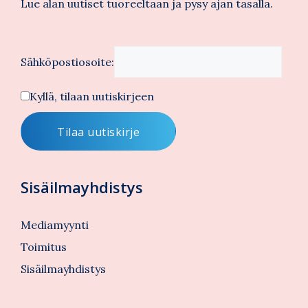
Lue alan uutiset tuoreeltaan ja pysy ajan tasalla.
Sähköpostiosoite:
Kyllä, tilaan uutiskirjeen
Sisäilmayhdistys
Mediamyynti
Toimitus
Sisäilmayhdistys