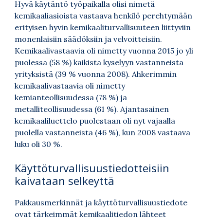
Hyvä käytäntö työpaikalla olisi nimetä
kemikaaliasioista vastaava henkilö perehtymään
erityisen hyvin kemikaaliturvallisuuteen liittyviin
monenlaisiin säädöksiin ja velvoitteisiin.
Kemikaalivastaavia oli nimetty vuonna 2015 jo yli
puolessa (58 %) kaikista kyselyyn vastanneista
yrityksistä (39 % vuonna 2008). Ahkerimmin
kemikaalivastaavia oli nimetty
kemianteollisuudessa (78 %) ja
metalliteollisuudessa (61 %). Ajantasainen
kemikaaliluettelo puolestaan oli nyt vajaalla
puolella vastanneista (46 %), kun 2008 vastaava
luku oli 30 %.
Käyttöturvallisuustiedotteisiin
kaivataan selkeyttä
Pakkausmerkinnät ja käyttöturvallisuustiedote
ovat tärkeimmät kemikaalitiedon lähteet