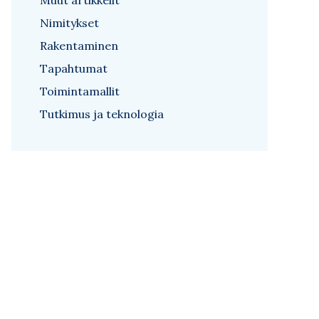
Muut artikkelit
Nimitykset
Rakentaminen
Tapahtumat
Toimintamallit
Tutkimus ja teknologia