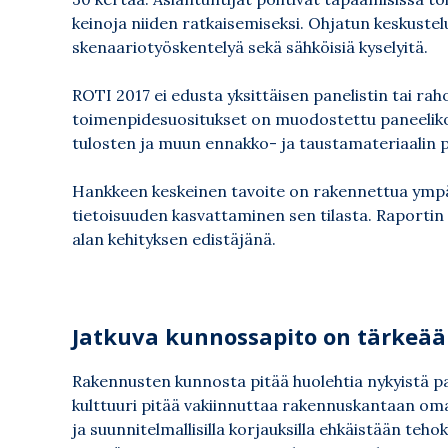
keinoja niiden ratkaisemiseksi. Ohjatun keskustel
skenaariotyöskentelyä sekä sähköisiä kyselyitä.
ROTI 2017 ei edusta yksittäisen panelistin tai ra
toimenpidesuositukset on muodostettu paneelikok
tulosten ja muun ennakko- ja taustamateriaalin p
Hankkeen keskeinen tavoite on rakennettua ympä
tietoisuuden kasvattaminen sen tilasta. Raportin
alan kehityksen edistäjänä.
Jatkuva kunnossapito on tärkeää
Rakennusten kunnosta pitää huolehtia nykyistä 
kulttuuri pitää vakiinnuttaa rakennuskantaan oma
ja suunnitelmallisilla korjauksilla ehkäistään teho