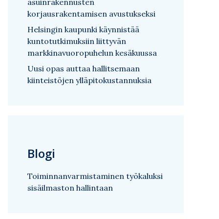
asuinrakennusten
korjausrakentamisen avustukseksi
Helsingin kaupunki käynnistää
kuntotutkimuksiin liittyvän
markkinavuoropuhelun kesäkuussa
Uusi opas auttaa hallitsemaan
kiinteistöjen ylläpitokustannuksia
Blogi
Toiminnanvarmistaminen työkaluksi
sisäilmaston hallintaan