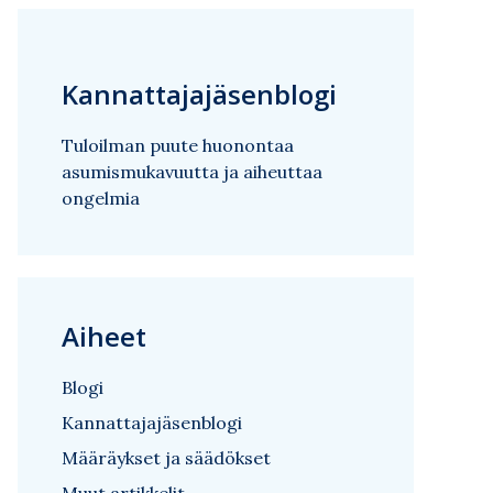
Kannattajajäsenblogi
Tuloilman puute huonontaa
asumismukavuutta ja aiheuttaa
ongelmia
Aiheet
Blogi
Kannattajajäsenblogi
Määräykset ja säädökset