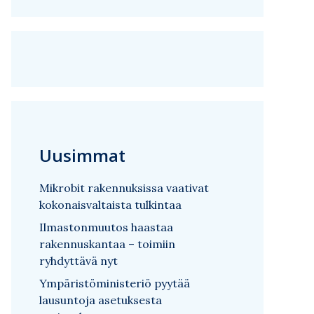
Uusimmat
Mikrobit rakennuksissa vaativat
kokonaisvaltaista tulkintaa
Ilmastonmuutos haastaa
rakennuskantaa – toimiin
ryhdyttävä nyt
Ympäristöministeriö pyytää
lausuntoja asetuksesta