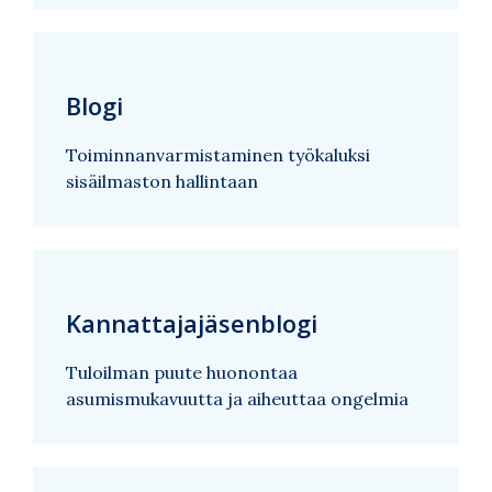
Blogi
Toiminnanvarmistaminen työkaluksi
sisäilmaston hallintaan
Kannattajajäsenblogi
Tuloilman puute huonontaa
asumismukavuutta ja aiheuttaa ongelmia