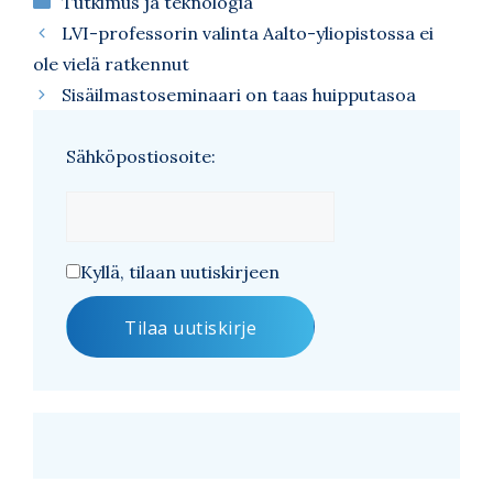
Tutkimus ja teknologia
LVI-professorin valinta Aalto-yliopistossa ei
ole vielä ratkennut
Sisäilmastoseminaari on taas huipputasoa
Sähköpostiosoite:
Kyllä, tilaan uutiskirjeen