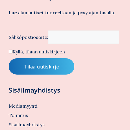
Lue alan uutiset tuoreeltaan ja pysy ajan tasalla.
Sähköpostiosoite:
Kyllä, tilaan uutiskirjeen
Sisäilmayhdistys
Mediamyynti
Toimitus
Sisäilmayhdistys