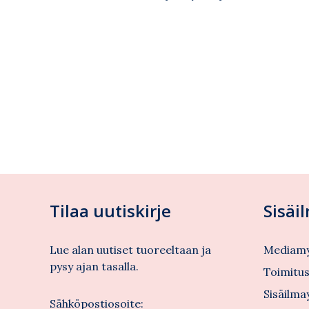
Tilaa uutiskirje
Sisäi
Lue alan uutiset tuoreeltaan ja
Mediamy
pysy ajan tasalla.
Toimitu
Sisäilma
Sähköpostiosoite: