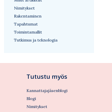
Muut artikkelit
Nimitykset
Rakentaminen
Tapahtumat
Toimintamallit
Tutkimus ja teknologia
Tutustu myös
Kannattajajäsenblogi
Blogi
Nimitykset