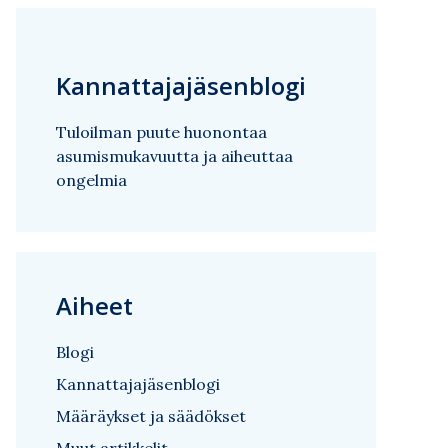
Kannattajajäsenblogi
Tuloilman puute huonontaa
asumismukavuutta ja aiheuttaa
ongelmia
Aiheet
Blogi
Kannattajajäsenblogi
Määräykset ja säädökset