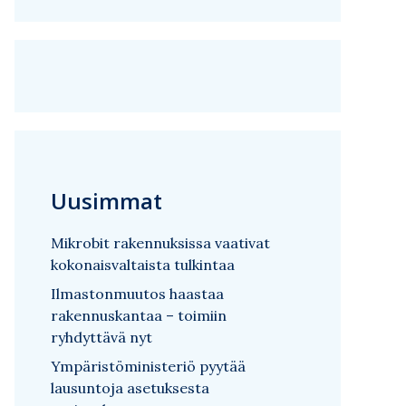
Uusimmat
Mikrobit rakennuksissa vaativat
kokonaisvaltaista tulkintaa
Ilmastonmuutos haastaa
rakennuskantaa – toimiin
ryhdyttävä nyt
Ympäristöministeriö pyytää
lausuntoja asetuksesta