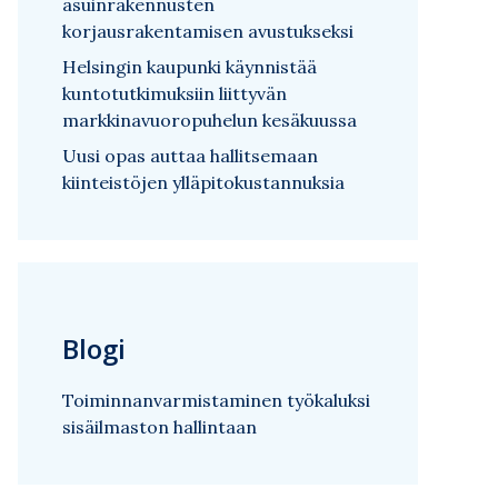
asuinrakennusten
korjausrakentamisen avustukseksi
Helsingin kaupunki käynnistää
kuntotutkimuksiin liittyvän
markkinavuoropuhelun kesäkuussa
Uusi opas auttaa hallitsemaan
kiinteistöjen ylläpitokustannuksia
Blogi
Toiminnanvarmistaminen työkaluksi
sisäilmaston hallintaan