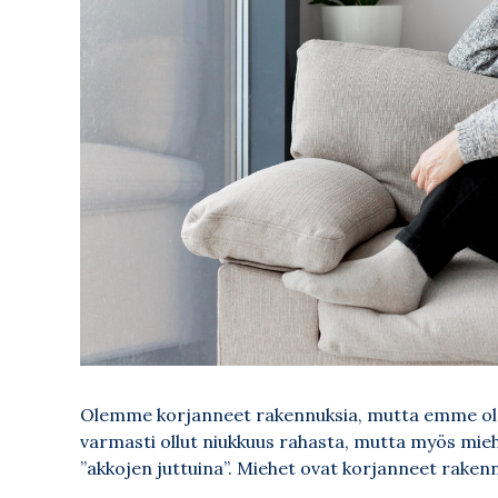
Olemme korjanneet rakennuksia, mutta emme ole 
varmasti ollut niukkuus rahasta, mutta myös mie
”akkojen juttuina”. Miehet ovat korjanneet rakenn