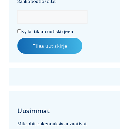
Sähköpostiosoite:
Kyllä, tilaan uutiskirjeen
Uusimmat
Mikrobit rakennuksissa vaativat