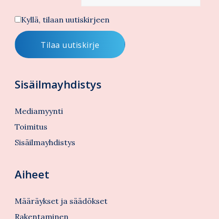
Kyllä, tilaan uutiskirjeen
Sisäilmayhdistys
Mediamyynti
Toimitus
Sisäilmayhdistys
Aiheet
Määräykset ja säädökset
Rakentaminen