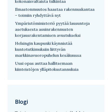
kokonaisvaltaista tulkintaa
Ilmastonmuutos haastaa rakennuskantaa
– toimiin ryhdyttävä nyt
Ympäristöministeriö pyytää lausuntoja
asetuksesta asuinrakennusten
korjausrakentamisen avustukseksi
Helsingin kaupunki käynnistää
kuntotutkimuksiin liittyvän
markkinavuoropuhelun kesäkuussa
Uusi opas auttaa hallitsemaan
kiinteistöjen ylläpitokustannuksia
Blogi