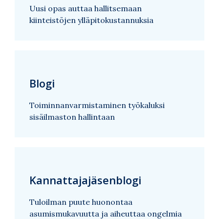
Uusi opas auttaa hallitsemaan
kiinteistöjen ylläpitokustannuksia
Blogi
Toiminnanvarmistaminen työkaluksi
sisäilmaston hallintaan
Kannattajajäsenblogi
Tuloilman puute huonontaa
asumismukavuutta ja aiheuttaa ongelmia