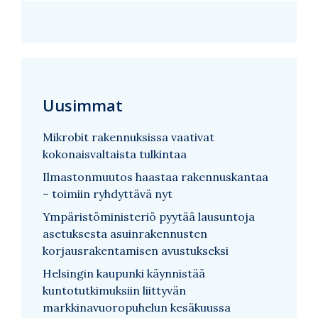
Uusimmat
Mikrobit rakennuksissa vaativat
kokonaisvaltaista tulkintaa
Ilmastonmuutos haastaa rakennuskantaa
– toimiin ryhdyttävä nyt
Ympäristöministeriö pyytää lausuntoja
asetuksesta asuinrakennusten
korjausrakentamisen avustukseksi
Helsingin kaupunki käynnistää
kuntotutkimuksiin liittyvän
markkinavuoropuhelun kesäkuussa