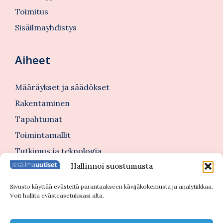
Toimitus
Sisäilmayhdistys
Aiheet
Määräykset ja säädökset
Rakentaminen
Tapahtumat
Toimintamallit
Tutkimus ja teknologia
Hallinnoi suostumusta
Tutustu myös
Sivusto käyttää evästeitä parantaakseen kävijäkokemusta ja analytiikkaa.
Voit hallita evästeasetuksiasi alta.
Kannattajajäsenblogi