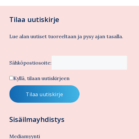
Tilaa uutiskirje
Lue alan uutiset tuoreeltaan ja pysy ajan tasalla.
Sähköpostiosoite:
Kyllä, tilaan uutiskirjeen
Sisäilmayhdistys
Mediamyynti