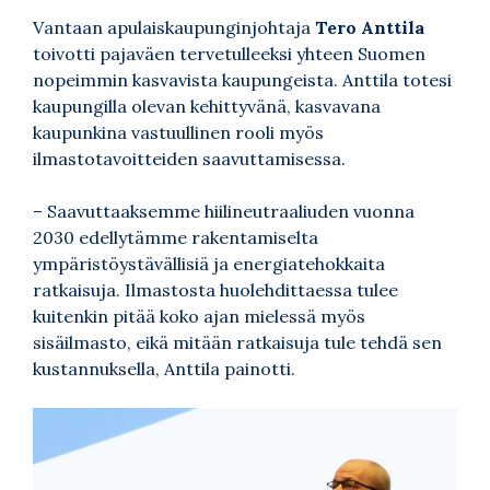
Vantaan apulaiskaupunginjohtaja
Tero Anttila
toivotti pajaväen tervetulleeksi yhteen Suomen
nopeimmin kasvavista kaupungeista. Anttila totesi
kaupungilla olevan kehittyvänä, kasvavana
kaupunkina vastuullinen rooli myös
ilmastotavoitteiden saavuttamisessa.
– Saavuttaaksemme hiilineutraaliuden vuonna
2030 edellytämme rakentamiselta
ympäristöystävällisiä ja energiatehokkaita
ratkaisuja. Ilmastosta huolehdittaessa tulee
kuitenkin pitää koko ajan mielessä myös
sisäilmasto, eikä mitään ratkaisuja tule tehdä sen
kustannuksella, Anttila painotti.