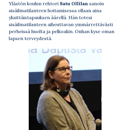
Ylästön koulun rehtori
Satu Ollilan
sanoin
sisäilmatilanteen hoitamisessa ollaan aina
yksittäistapauksen äärellä. Hän totesi
sisäilmatilanteen aiheuttavan ymmärrettävästi
perheissä huolta ja pelkoakin. Onhan kyse oman
lapsen terveydestä.