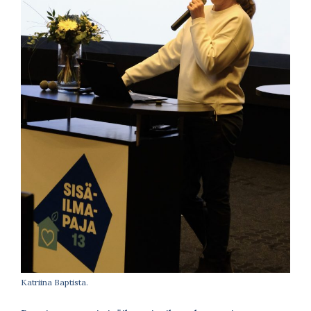
Katriina Baptista.