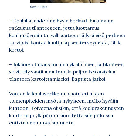
Satu Ollila.
– Koululla lähdetään hyvin herkästi hakemaan
ratkaisua tilanteeseen, jotta luottamus
koulunkäynnin turvallisuuteen säilyisi eikä perheen
tarvitsisi kantaa huolta lapsen terveydestä, Ollila
kertoi.
– Jokainen tapaus on aina yksilöllinen, ja tilanteen
selvittely vaatii aina todella paljon keskustelua
tilanteen kartoittamiseksi, Baptista jatkoi.
Vantaalla kouluverkko on saatu erilaisten
toimenpiteiden myötä nykyiseen, melko hyvään
kuntoon. Toiveena olisikin, että koulurakennusten
kuntoon ja ylläpitoon kiinnitettäisiin jatkossa
entistä enemmän huomiota.