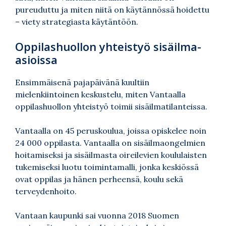
pureuduttu ja miten niitä on käytännössä hoidettu
– viety strategiasta käytäntöön.
Oppilashuollon yhteistyö sisäilma-
asioissa
Ensimmäisenä pajapäivänä kuultiin
mielenkiintoinen keskustelu, miten Vantaalla
oppilashuollon yhteistyö toimii sisäilmatilanteissa.
Vantaalla on 45 peruskoulua, joissa opiskelee noin
24 000 oppilasta. Vantaalla on sisäilmaongelmien
hoitamiseksi ja sisäilmasta oireilevien koululaisten
tukemiseksi luotu toimintamalli, jonka keskiössä
ovat oppilas ja hänen perheensä, koulu sekä
terveydenhoito.
Vantaan kaupunki sai vuonna 2018 Suomen