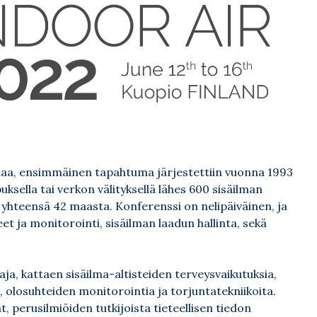
taa, ensimmäinen tapahtuma järjestettiin vuonna 1993
ella tai verkon välityksellä lähes 600 sisäilman
, yhteensä 42 maasta. Konferenssi on nelipäiväinen, ja
et ja monitorointi, sisäilman laadun hallinta, sekä
aja, kattaen sisäilma-altisteiden terveysvaikutuksia,
 olosuhteiden monitorointia ja torjuntatekniikoita.
, perusilmiöiden tutkijoista tieteellisen tiedon