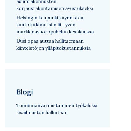
asuinrakennusten
korjausrakentamisen avustukseksi
Helsingin kaupunki käynnistää
kuntotutkimuksiin liittyvän
markkinavuoropuhelun kesäkuussa
Uusi opas auttaa hallitsemaan
kiinteistöjen ylläpitokustannuksia
Blogi
Toiminnanvarmistaminen työkaluksi
sisäilmaston hallintaan