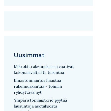
Uusimmat
Mikrobit rakennuksissa vaativat
kokonaisvaltaista tulkintaa
Ilmastonmuutos haastaa
rakennuskantaa – toimiin
ryhdyttävä nyt
Ympäristöministeriö pyytää
lausuntoja asetuksesta