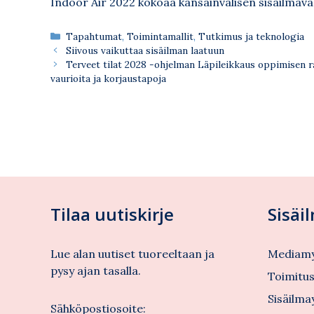
Indoor Air 2022 kokoaa kansainvälisen sisäilmav
Kategoriat
Tapahtumat
,
Toimintamallit
,
Tutkimus ja teknologia
Siivous vaikuttaa sisäilman laatuun
Terveet tilat 2028 -ohjelman Läpileikkaus oppimisen ra
vaurioita ja korjaustapoja
Tilaa uutiskirje
Sisäi
Lue alan uutiset tuoreeltaan ja
Mediamy
pysy ajan tasalla.
Toimitu
Sisäilma
Sähköpostiosoite: