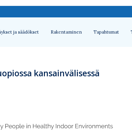
ykset ja säädökset
Rakentaminen
Tapahtumat
uopiossa kansainvälisessä