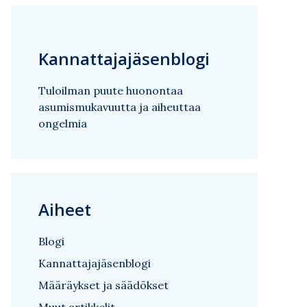
Kannattajajäsenblogi
Tuloilman puute huonontaa
asumismukavuutta ja aiheuttaa
ongelmia
Aiheet
Blogi
Kannattajajäsenblogi
Määräykset ja säädökset