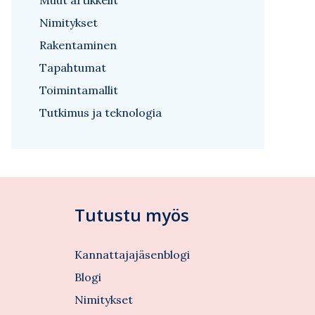
Muut artikkelit
Nimitykset
Rakentaminen
Tapahtumat
Toimintamallit
Tutkimus ja teknologia
Tutustu myös
Kannattajajäsenblogi
Blogi
Nimitykset