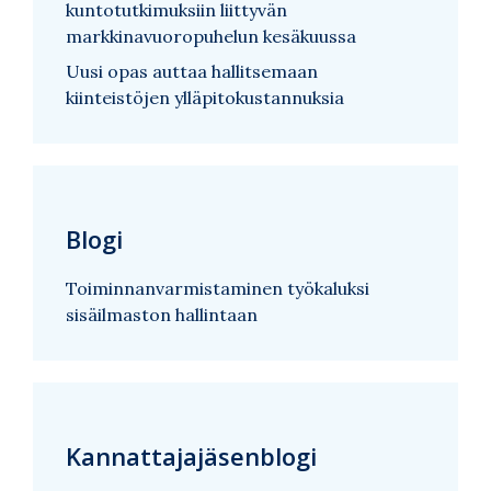
kuntotutkimuksiin liittyvän
markkinavuoropuhelun kesäkuussa
Uusi opas auttaa hallitsemaan
kiinteistöjen ylläpitokustannuksia
Blogi
Toiminnanvarmistaminen työkaluksi
sisäilmaston hallintaan
Kannattajajäsenblogi