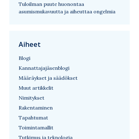
Tuloilman puute huonontaa
asumismukavuutta ja aiheuttaa ongelmia
Aiheet
Blogi
Kannattajajäsenblogi
Määräykset ja säädökset
Muut artikkelit
Nimitykset
Rakentaminen
Tapahtumat
Toimintamallit
Tutkimus ja teknologia