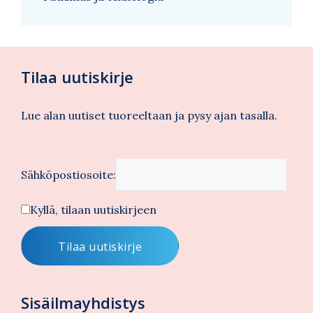
Tilaa uutiskirje
Lue alan uutiset tuoreeltaan ja pysy ajan tasalla.
Sähköpostiosoite:
Kyllä, tilaan uutiskirjeen
Sisäilmayhdistys