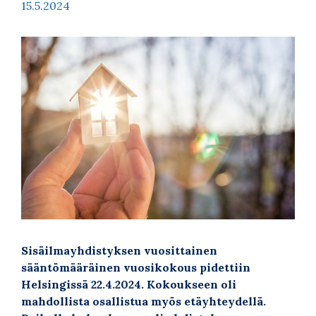
15.5.2024
Sisäilmayhdistyksen vuosittainen
sääntömääräinen vuosikokous pidettiin
Helsingissä 22.4.2024. Kokoukseen oli
mahdollista osallistua myös etäyhteydellä.