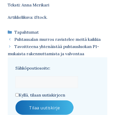
Teksti: Anna Merikari
Artikkelikuva: iStock.
Kategoriat
Tapahtumat
Puhtausalan murros ravistelee meitä kaikkia
Tavoitteena yhtenäistää puhtausluokan P1-
mukaista rakennuttamista ja valvontaa
Sähköpostiosoite:
Kyllä, tilaan uutiskirjeen