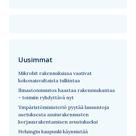
Uusimmat
Mikrobit rakennuksissa vaativat
kokonaisvaltaista tulkintaa
Ilmastonmuutos haastaa rakennuskantaa
– toimiin ryhdyttävä nyt
Ympäristöministeriö pyytää lausuntoja
asetuksesta asuinrakennusten
korjausrakentamisen avustukseksi
Helsingin kaupunki käynnistää