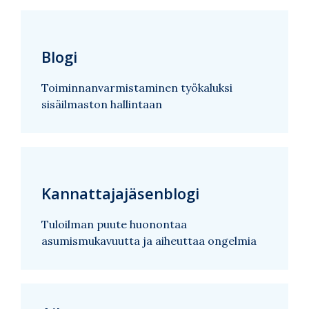
Blogi
Toiminnanvarmistaminen työkaluksi
sisäilmaston hallintaan
Kannattajajäsenblogi
Tuloilman puute huonontaa
asumismukavuutta ja aiheuttaa ongelmia