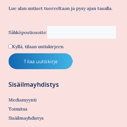
Lue alan uutiset tuoreeltaan ja pysy ajan tasalla.
Sähköpostiosoite:
Kyllä, tilaan uutiskirjeen
Sisäilmayhdistys
Mediamyynti
Toimitus
Sisäilmayhdistys