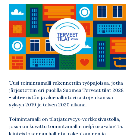
Uusi toimintamalli rakennettiin työpajoissa, jotka
järjestettiin eri puolilla Suomea Terveet tilat 2028
-sihteeristön ja aluehallintovirastojen kanssa
syksyn 2019 ja talven 2020 aikana.
Toimintamalli on
tilatjaterveys-verkkosivustolla
,
jossa on kuvattu toimintamallin neljä osa-aluetta:
kiinteistökannan hallinta, rakentaminen ja