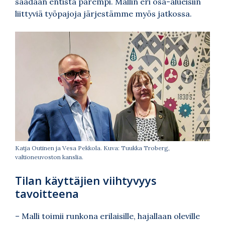
saadaan entistä parempi. Mallin eri osa-alueisiin
liittyviä työpajoja järjestämme myös jatkossa.
Katja Outinen ja Vesa Pekkola. Kuva: Tuukka Troberg,
valtioneuvoston kanslia.
Tilan käyttäjien viihtyvyys
tavoitteena
– Malli toimii runkona erilaisille, hajallaan oleville