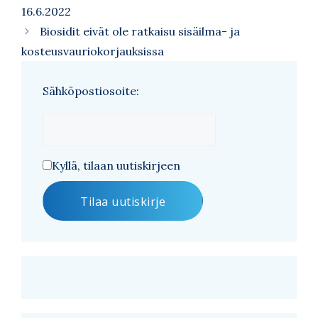
16.6.2022
Biosidit eivät ole ratkaisu sisäilma- ja
kosteusvauriokorjauksissa
Sähköpostiosoite:
Kyllä, tilaan uutiskirjeen