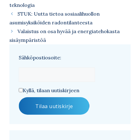
teknologia
STUK: Uutta tietoa sosiaalihuollon
asumisyksiköiden radontilanteesta
Valaistus on osa hyvää ja energiatehokasta
sisäympäristöä
Sähköpostiosoite:
Kyllä, tilaan uutiskirjeen