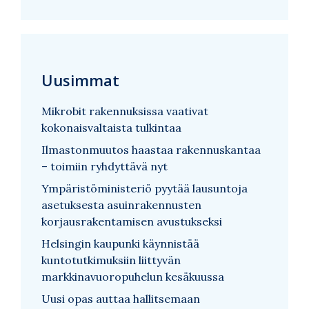
Uusimmat
Mikrobit rakennuksissa vaativat
kokonaisvaltaista tulkintaa
Ilmastonmuutos haastaa rakennuskantaa
– toimiin ryhdyttävä nyt
Ympäristöministeriö pyytää lausuntoja
asetuksesta asuinrakennusten
korjausrakentamisen avustukseksi
Helsingin kaupunki käynnistää
kuntotutkimuksiin liittyvän
markkinavuoropuhelun kesäkuussa
Uusi opas auttaa hallitsemaan