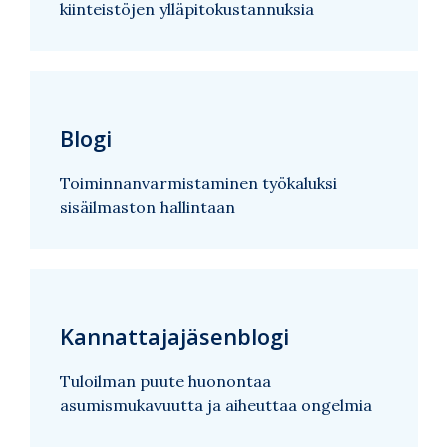
kiinteistöjen ylläpitokustannuksia
Blogi
Toiminnanvarmistaminen työkaluksi
sisäilmaston hallintaan
Kannattajajäsenblogi
Tuloilman puute huonontaa
asumismukavuutta ja aiheuttaa ongelmia