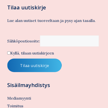
Tilaa uutiskirje
Lue alan uutiset tuoreeltaan ja pysy ajan tasalla.
Sähköpostiosoite:
Kyllä, tilaan uutiskirjeen
Sisäilmayhdistys
Mediamyynti
Toimitus