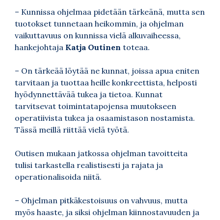
– Kunnissa ohjelmaa pidetään tärkeänä, mutta sen
tuotokset tunnetaan heikommin, ja ohjelman
vaikuttavuus on kunnissa vielä alkuvaiheessa,
hankejohtaja
Katja Outinen
toteaa.
– On tärkeää löytää ne kunnat, joissa apua eniten
tarvitaan ja tuottaa heille konkreettista, helposti
hyödynnettävää tukea ja tietoa. Kunnat
tarvitsevat toimintatapojensa muutokseen
operatiivista tukea ja osaamistason nostamista.
Tässä meillä riittää vielä työtä.
Outisen mukaan jatkossa ohjelman tavoitteita
tulisi tarkastella realistisesti ja rajata ja
operationalisoida niitä.
– Ohjelman pitkäkestoisuus on vahvuus, mutta
myös haaste, ja siksi ohjelman kiinnostavuuden ja