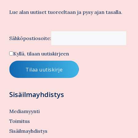
Lue alan uutiset tuoreeltaan ja pysy ajan tasalla.
Sähköpostiosoite:
Kyllä, tilaan uutiskirjeen
Sisäilmayhdistys
Mediamyynti
Toimitus
Sisäilmayhdistys