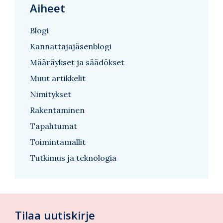
Aiheet
Blogi
Kannattajajäsenblogi
Määräykset ja säädökset
Muut artikkelit
Nimitykset
Rakentaminen
Tapahtumat
Toimintamallit
Tutkimus ja teknologia
Tilaa uutiskirje