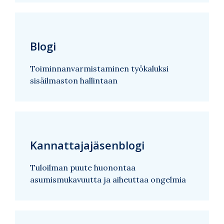
Blogi
Toiminnanvarmistaminen työkaluksi
sisäilmaston hallintaan
Kannattajajäsenblogi
Tuloilman puute huonontaa
asumismukavuutta ja aiheuttaa ongelmia