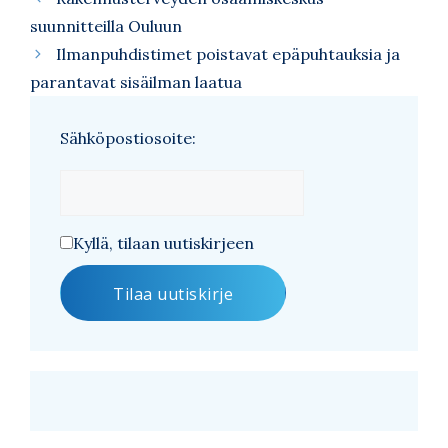
suunnitteilla Ouluun
Ilmanpuhdistimet poistavat epäpuhtauksia ja
parantavat sisäilman laatua
Sähköpostiosoite:
Kyllä, tilaan uutiskirjeen