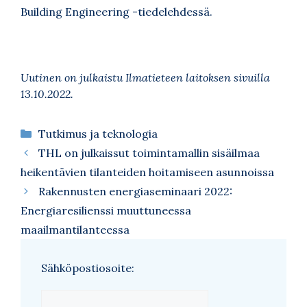
Building Engineering -tiedelehdessä
.
Uutinen on julkaistu Ilmatieteen laitoksen sivuilla
13.10.2022.
Kategoriat
Tutkimus ja teknologia
THL on julkaissut toimintamallin sisäilmaa
heikentävien tilanteiden hoitamiseen asunnoissa
Rakennusten energiaseminaari 2022:
Energiaresilienssi muuttuneessa
maailmantilanteessa
Sähköpostiosoite: