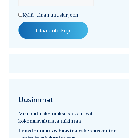
Kyllä, tilaan uutiskirjeen
Uusimmat
Mikrobit rakennuksissa vaativat
kokonaisvaltaista tulkintaa
Ilmastonmuutos haastaa rakennuskantaa
– toimiin ryhdyttävä nyt