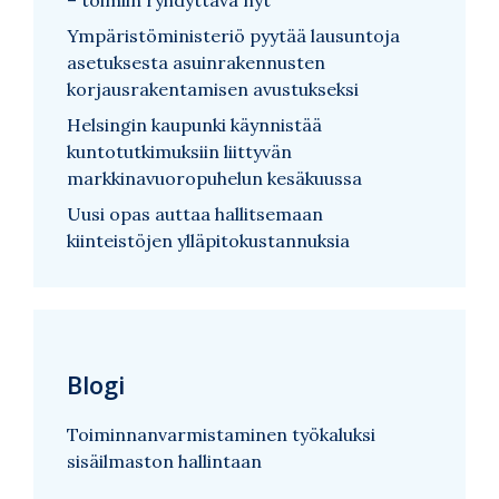
Ympäristöministeriö pyytää lausuntoja
asetuksesta asuinrakennusten
korjausrakentamisen avustukseksi
Helsingin kaupunki käynnistää
kuntotutkimuksiin liittyvän
markkinavuoropuhelun kesäkuussa
Uusi opas auttaa hallitsemaan
kiinteistöjen ylläpitokustannuksia
Blogi
Toiminnanvarmistaminen työkaluksi
sisäilmaston hallintaan