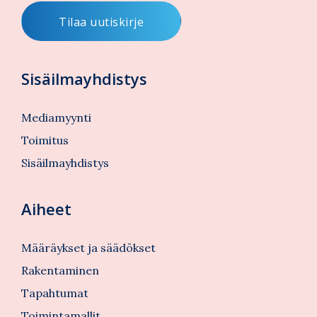
Sisäilmayhdistys
Mediamyynti
Toimitus
Sisäilmayhdistys
Aiheet
Määräykset ja säädökset
Rakentaminen
Tapahtumat
Toimintamallit