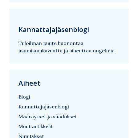
Kannattajajäsenblogi
Tuloilman puute huonontaa
asumismukavuutta ja aiheuttaa ongelmia
Aiheet
Blogi
Kannattajajäsenblogi
Määräykset ja säädökset
Muut artikkelit
Nimitykset